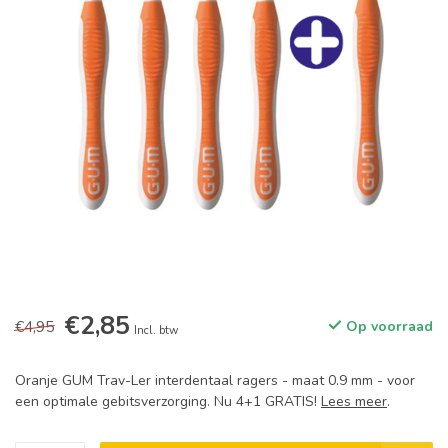
€2,85
€4,95
Op voorraad
Incl. btw
Oranje GUM Trav-Ler interdentaal ragers - maat 0.9 mm - voor
een optimale gebitsverzorging. Nu 4+1 GRATIS!
Lees meer
.