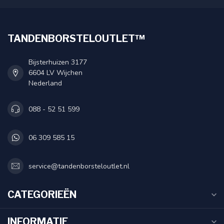
TANDENBORSTELOUTLET™
Bijsterhuizen 3177
6604 LV Wijchen
Nederland
088 - 52 51 599
06 309 585 15
service@tandenborsteloutlet.nl
CATEGORIEËN
INFORMATIE