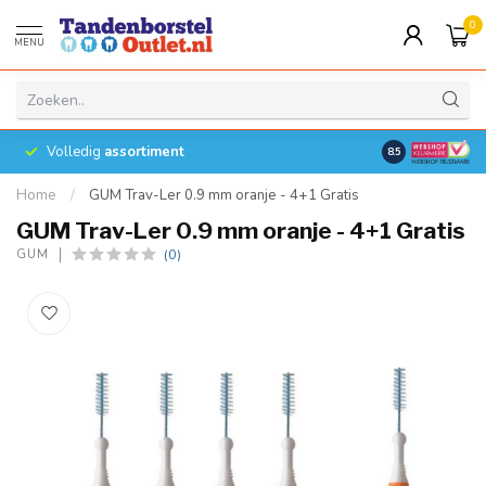
0
MENU
Volledig
assortiment
8.5
Home
/
GUM Trav-Ler 0.9 mm oranje - 4+1 Gratis
GUM Trav-Ler 0.9 mm oranje - 4+1 Gratis
(0)
GUM