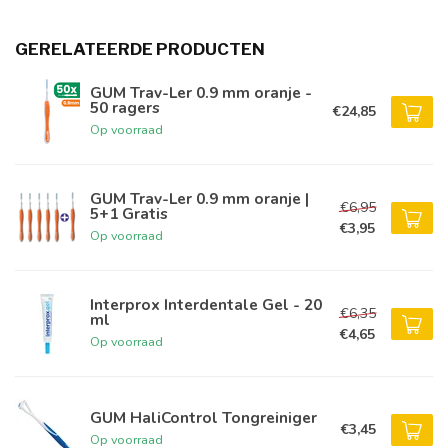
GERELATEERDE PRODUCTEN
GUM Trav-Ler 0.9 mm oranje -
50 ragers
€24,85
Op voorraad
GUM Trav-Ler 0.9 mm oranje |
€6,95
5+1 Gratis
€3,95
Op voorraad
Interprox Interdentale Gel - 20
€6,35
ml
€4,65
Op voorraad
GUM HaliControl Tongreiniger
€3,45
Op voorraad