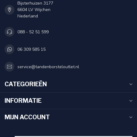
Bijsterhuizen 3177
6604 LV Wijchen
Nederland
088 - 52 51 599
06 309 585 15
service@tandenborsteloutlet.nl
CATEGORIEËN
INFORMATIE
MIJN ACCOUNT