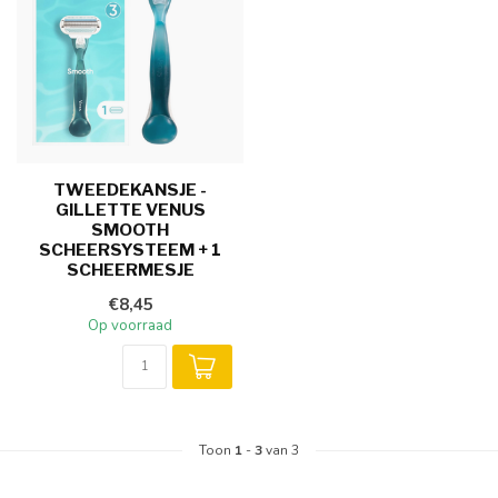
TWEEDEKANSJE -
GILLETTE VENUS
SMOOTH
SCHEERSYSTEEM + 1
SCHEERMESJE
€8,45
Op voorraad
Toon
1
-
3
van 3