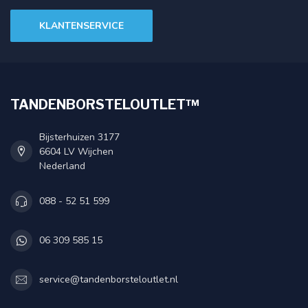
KLANTENSERVICE
TANDENBORSTELOUTLET™
Bijsterhuizen 3177
6604 LV Wijchen
Nederland
088 - 52 51 599
06 309 585 15
service@tandenborsteloutlet.nl