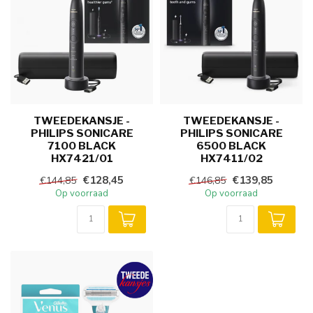
TWEEDEKANSJE -
TWEEDEKANSJE -
PHILIPS SONICARE
PHILIPS SONICARE
7100 BLACK
6500 BLACK
HX7421/01
HX7411/02
€128,45
€139,85
€144,85
€146,85
Op voorraad
Op voorraad