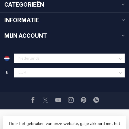
CATEGORIEËN
INFORMATIE
MIJN ACCOUNT
€
Door het gebruiken van onze website, ga je akkoord met het