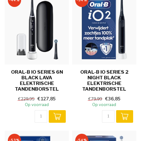
-44%
-54%
ORAL-B IO SERIES 6N
ORAL-B IO SERIES 2
BLACK LAVA
NIGHT BLACK
ELEKTRISCHE
ELEKTRISCHE
TANDENBORSTEL
TANDENBORSTEL
€127,85
€36,85
€229,95
€79,99
Op voorraad
Op voorraad
-53%
-54%