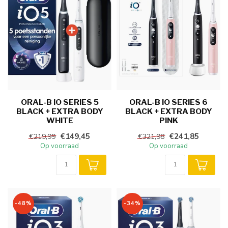
ORAL-B IO SERIES 5
ORAL-B IO SERIES 6
BLACK + EXTRA BODY
BLACK + EXTRA BODY
WHITE
PINK
€149,45
€241,85
€219,99
€321,98
Op voorraad
Op voorraad
-48%
-34%