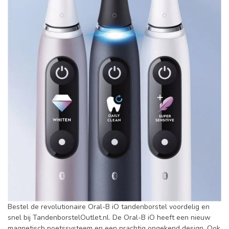
Bestel de revolutionaire Oral-B iO tandenborstel voordelig en
snel bij TandenborstelOutlet.nl. De Oral-B iO heeft een nieuw
magnetisch poetssysteem en een prachtig ongekend design. Ook