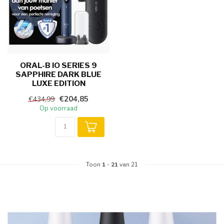
ORAL-B IO SERIES 9
SAPPHIRE DARK BLUE
LUXE EDITION
€204,85
€434,99
Op voorraad
Toon
1
-
21
van 21