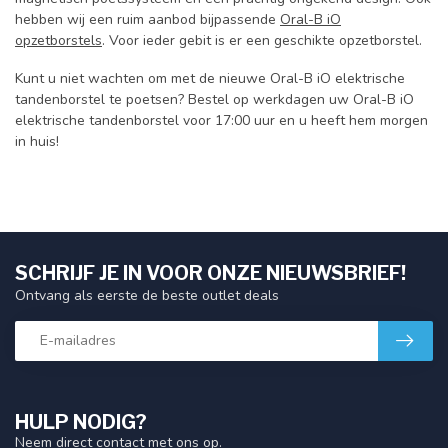
hebben wij een ruim aanbod bijpassende
Oral-B iO
opzetborstels
. Voor ieder gebit is er een geschikte opzetborstel.
Kunt u niet wachten om met de nieuwe Oral-B iO elektrische
tandenborstel te poetsen? Bestel op werkdagen uw Oral-B iO
elektrische tandenborstel voor 17:00 uur en u heeft hem morgen
in huis!
SCHRIJF JE IN VOOR ONZE NIEUWSBRIEF!
Ontvang als eerste de beste outlet deals
HULP NODIG?
Neem direct contact met ons op.