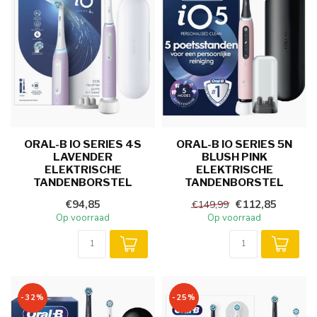
ORAL-B IO SERIES 4S
ORAL-B IO SERIES 5N
LAVENDER
BLUSH PINK
ELEKTRISCHE
ELEKTRISCHE
TANDENBORSTEL
TANDENBORSTEL
€94,85
€112,85
€149,99
Op voorraad
Op voorraad
-32%
-25%