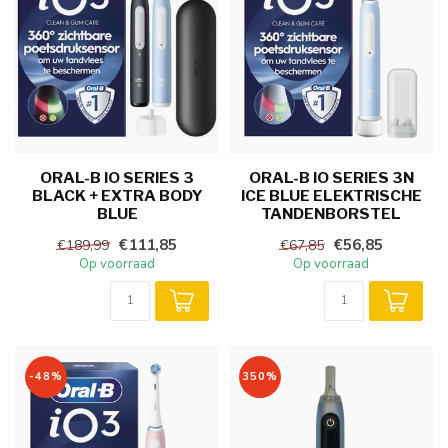
ORAL-B IO SERIES 3
ORAL-B IO SERIES 3N
BLACK + EXTRA BODY
ICE BLUE ELEKTRISCHE
BLUE
TANDENBORSTEL
€111,85
€56,85
€189,99
€67,85
Op voorraad
Op voorraad
-48%
350%