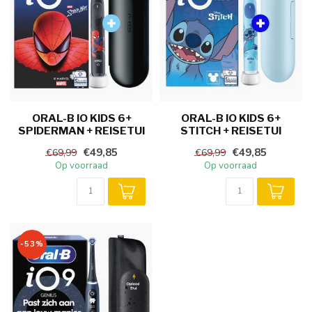
ORAL-B IO KIDS 6+
ORAL-B IO KIDS 6+
SPIDERMAN + REISETUI
STITCH + REISETUI
€49,85
€49,85
€69,99
€69,99
Op voorraad
Op voorraad
-53%