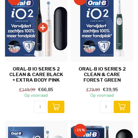
ORAL-B IO SERIES 2
ORAL-B IO SERIES 2
CLEAN & CARE BLACK
CLEAN & CARE
+ EXTRA BODY PINK
FOREST GREEN
€66,85
€39,95
€149,99
€79,99
Op voorraad
Op voorraad
-25%