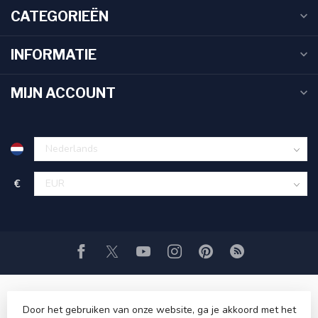
CATEGORIEËN
INFORMATIE
MIJN ACCOUNT
€
Door het gebruiken van onze website, ga je akkoord met het