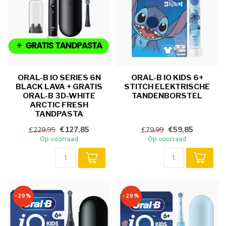
ORAL-B IO SERIES 6N
ORAL-B IO KIDS 6+
BLACK LAVA + GRATIS
STITCH ELEKTRISCHE
ORAL-B 3D-WHITE
TANDENBORSTEL
ARCTIC FRESH
TANDPASTA
€127,85
€59,85
€229,95
€79,99
Op voorraad
Op voorraad
-29%
-29%