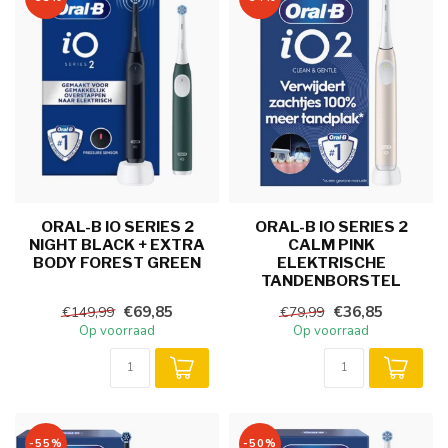
ORAL-B IO SERIES 2
ORAL-B IO SERIES 2
NIGHT BLACK + EXTRA
CALM PINK
BODY FOREST GREEN
ELEKTRISCHE
TANDENBORSTEL
€69,85
€36,85
€149,99
€79,99
Op voorraad
Op voorraad
-55%
-50%