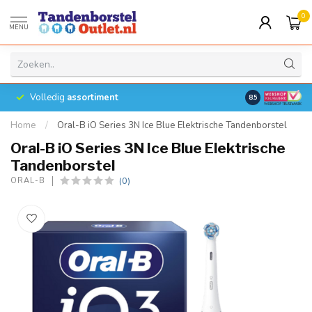
0
MENU
Volledig
assortiment
8.5
Home
/
Oral-B iO Series 3N Ice Blue Elektrische Tandenborstel
Oral-B iO Series 3N Ice Blue Elektrische
Tandenborstel
(0)
ORAL-B