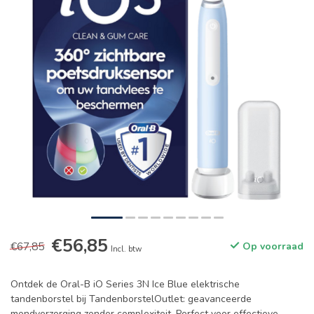
€56,85
€67,85
Op voorraad
Incl. btw
Ontdek de Oral-B iO Series 3N Ice Blue elektrische
tandenborstel bij TandenborstelOutlet: geavanceerde
mondverzorging zonder complexiteit. Perfect voor effectieve