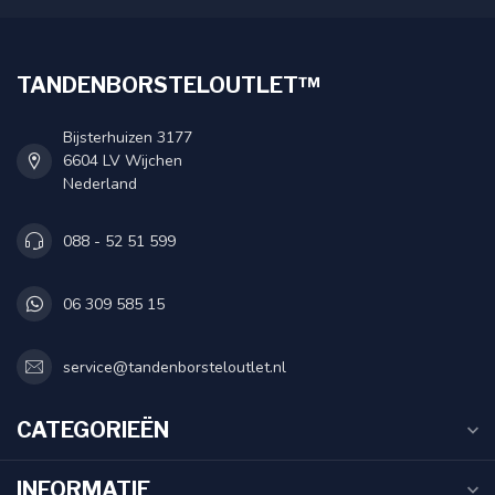
TANDENBORSTELOUTLET™
Bijsterhuizen 3177
6604 LV Wijchen
Nederland
088 - 52 51 599
06 309 585 15
service@tandenborsteloutlet.nl
CATEGORIEËN
INFORMATIE