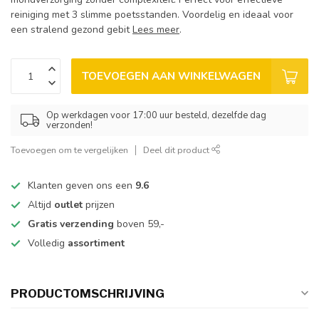
reiniging met 3 slimme poetsstanden. Voordelig en ideaal voor
een stralend gezond gebit
Lees meer
.
TOEVOEGEN AAN WINKELWAGEN
Op werkdagen voor 17:00 uur besteld, dezelfde dag
verzonden!
Toevoegen om te vergelijken
Deel dit product
Klanten geven ons een
9.6
Altijd
outlet
prijzen
Gratis verzending
boven 59,-
Volledig
assortiment
PRODUCTOMSCHRIJVING