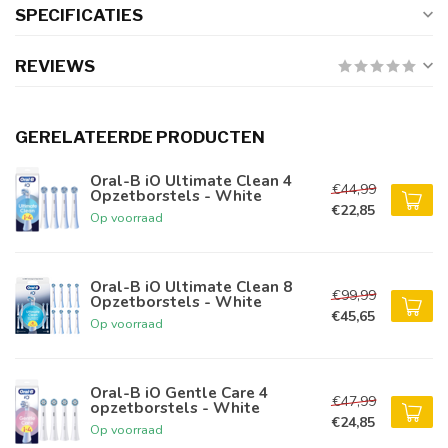
SPECIFICATIES
REVIEWS
GERELATEERDE PRODUCTEN
Oral-B iO Ultimate Clean 4
€44,99
Opzetborstels - White
€22,85
Op voorraad
Oral-B iO Ultimate Clean 8
€99,99
Opzetborstels - White
€45,65
Op voorraad
Oral-B iO Gentle Care 4
€47,99
opzetborstels - White
€24,85
Op voorraad