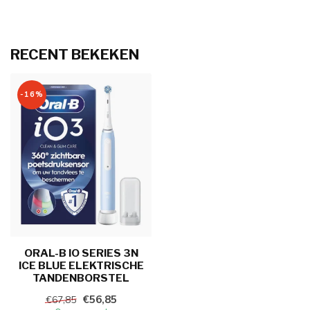
RECENT BEKEKEN
-16%
ORAL-B IO SERIES 3N
ICE BLUE ELEKTRISCHE
TANDENBORSTEL
€56,85
€67,85