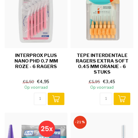
INTERPROX PLUS
TEPE INTERDENTALE
NANO PHD 0.7 MM
RAGERS EXTRA SOFT
ROZE - 6 RAGERS
0.45 MM ORANJE - 6
STUKS
€4,95
€3,45
€6,50
€5,95
Op voorraad
Op voorraad
-21%