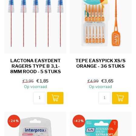
LACTONA EASYDENT
TEPE EASYPICK XS/S
RAGERS TYPE B 3,1-
ORANGE - 36 STUKS
8MM ROOD - 5 STUKS
€1,85
€3,65
€3,95
€4,99
Op voorraad
Op voorraad
-24%
-42%