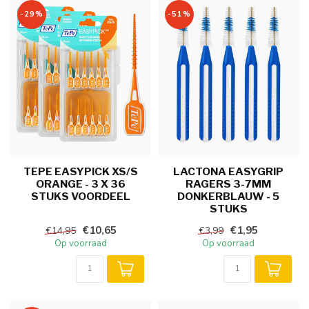
-29%
-51%
TEPE EASYPICK XS/S
LACTONA EASYGRIP
ORANGE - 3 X 36
RAGERS 3-7MM
STUKS VOORDEEL
DONKERBLAUW - 5
STUKS
€10,65
€1,95
€14,95
€3,99
Op voorraad
Op voorraad