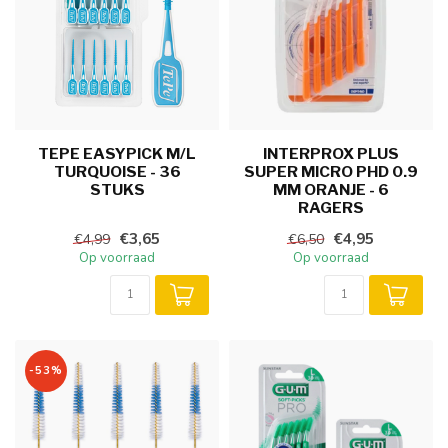
TEPE EASYPICK M/L
INTERPROX PLUS
TURQUOISE - 36
SUPER MICRO PHD 0.9
STUKS
MM ORANJE - 6
RAGERS
€3,65
€4,95
€4,99
€6,50
Op voorraad
Op voorraad
-53%