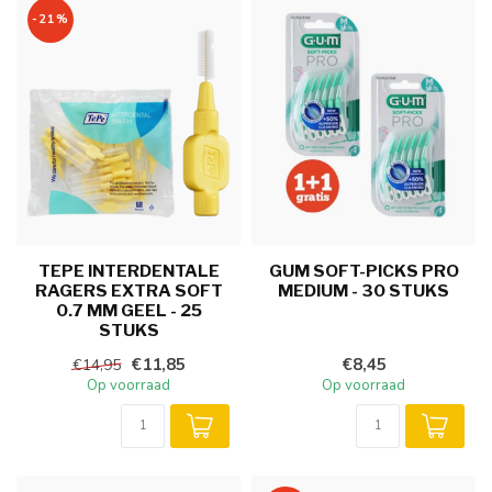
-21%
TEPE INTERDENTALE
GUM SOFT-PICKS PRO
RAGERS EXTRA SOFT
MEDIUM - 30 STUKS
0.7 MM GEEL - 25
STUKS
€11,85
€8,45
€14,95
Op voorraad
Op voorraad