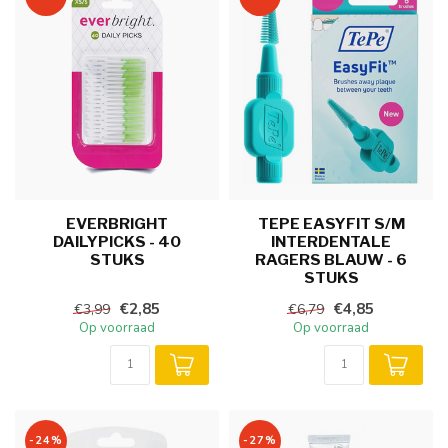
EVERBRIGHT
TEPE EASYFIT S/M
DAILYPICKS - 40
INTERDENTALE
STUKS
RAGERS BLAUW - 6
STUKS
€2,85
€4,85
€3,99
€6,79
Op voorraad
Op voorraad
-24%
-27%