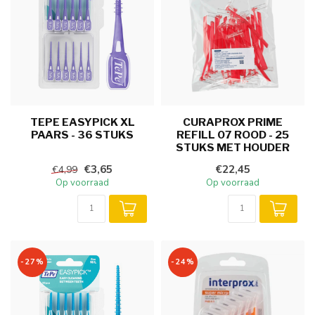
TEPE EASYPICK XL
CURAPROX PRIME
PAARS - 36 STUKS
REFILL 07 ROOD - 25
STUKS MET HOUDER
€3,65
€22,45
€4,99
Op voorraad
Op voorraad
-27%
-24%