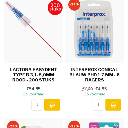
-24%
LACTONA EASYDENT
INTERPROX CONICAL
TYPE B 3,1-8,0MM
BLAUW PHD 1.7 MM - 6
ROOD - 200 STUKS
RAGERS
€54,85
€4,95
€6,50
Op voorraad
Op voorraad
-29%
-29%