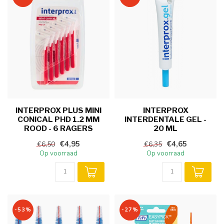
INTERPROX PLUS MINI
INTERPROX
CONICAL PHD 1.2 MM
INTERDENTALE GEL -
ROOD - 6 RAGERS
20 ML
€4,95
€4,65
€6,50
€6,35
Op voorraad
Op voorraad
-53%
-27%