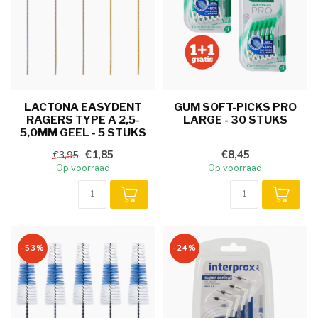
LACTONA EASYDENT
GUM SOFT-PICKS PRO
RAGERS TYPE A 2,5-
LARGE - 30 STUKS
5,0MM GEEL - 5 STUKS
€1,85
€8,45
€3,95
Op voorraad
Op voorraad
-53%
-24%