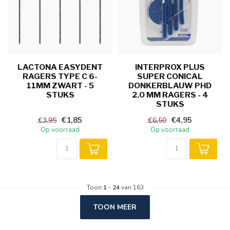
LACTONA EASYDENT
INTERPROX PLUS
RAGERS TYPE C 6-
SUPER CONICAL
11MM ZWART - 5
DONKERBLAUW PHD
STUKS
2.0 MM RAGERS - 4
STUKS
€1,85
€4,95
€3,95
€6,50
Op voorraad
Op voorraad
Toon
1
-
24
van 163
TOON MEER