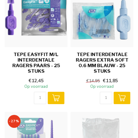
TEPE EASYFIT M/L
TEPE INTERDENTALE
INTERDENTALE
RAGERS EXTRA SOFT
RAGERS PAARS - 25
0.6 MM BLAUW - 25
STUKS
STUKS
€12,45
€11,85
€14,95
Op voorraad
Op voorraad
-27%