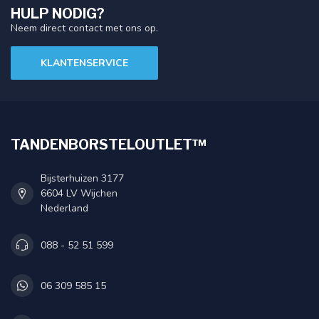
HULP NODIG?
Neem direct contact met ons op.
KLANTENSERVICE
TANDENBORSTELOUTLET™
Bijsterhuizen 3177
6604 LV Wijchen
Nederland
088 - 52 51 599
06 309 585 15