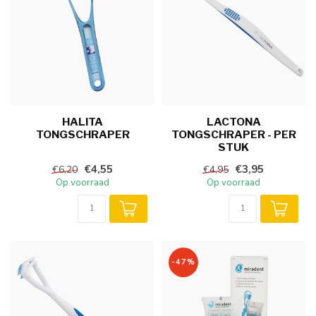
HALITA
LACTONA
TONGSCHRAPER
TONGSCHRAPER - PER
STUK
€4,55
€3,95
€6,20
€4,95
Op voorraad
Op voorraad
-47%