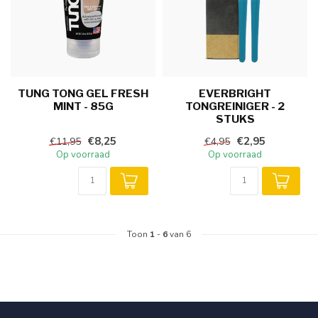
TUNG TONG GEL FRESH
EVERBRIGHT
MINT - 85G
TONGREINIGER - 2
STUKS
€8,25
€2,95
€11,95
€4,95
Op voorraad
Op voorraad
Toon
1
-
6
van 6