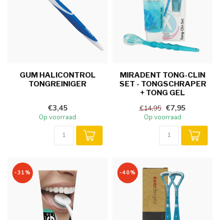
GUM HALICONTROL
MIRADENT TONG-CLIN
TONGREINIGER
SET - TONGSCHRAPER
+ TONG GEL
€3,45
€7,95
€14,95
Op voorraad
Op voorraad
-31%
-40%