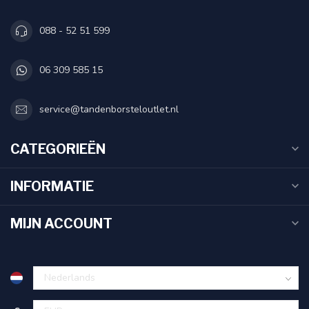
088 - 52 51 599
06 309 585 15
service@tandenborsteloutlet.nl
CATEGORIEËN
INFORMATIE
MIJN ACCOUNT