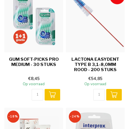
GUM SOFT-PICKS PRO
LACTONA EASYDENT
MEDIUM - 30 STUKS
TYPE B 3,1-8,0MM
ROOD - 200 STUKS
€8,45
€54,85
Op voorraad
Op voorraad
-18%
-24%