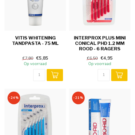
VITIS WHITENING
INTERPROX PLUS MINI
TANDPASTA - 75 ML
CONICAL PHD 1.2 MM
ROOD - 6 RAGERS
€5,85
€4,95
€7,80
€6,50
Op voorraad
Op voorraad
-24%
-21%