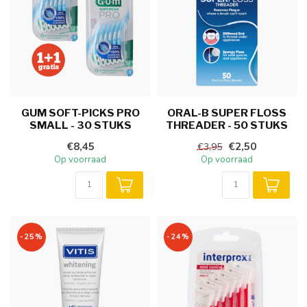
GUM SOFT-PICKS PRO
ORAL-B SUPER FLOSS
SMALL - 30 STUKS
THREADER - 50 STUKS
€8,45
€2,50
€3,95
Op voorraad
Op voorraad
-25%
-24%