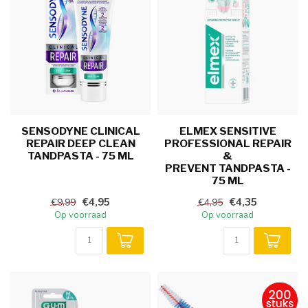
SENSODYNE CLINICAL
ELMEX SENSITIVE
REPAIR DEEP CLEAN
PROFESSIONAL REPAIR
TANDPASTA - 75 ML
&
PREVENT TANDPASTA -
75 ML
€4,95
€4,35
€9,99
€4,95
Op voorraad
Op voorraad