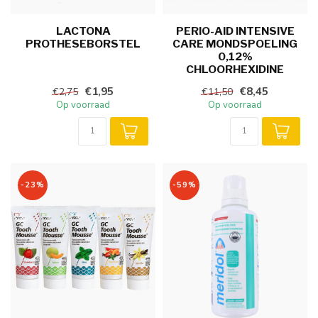
LACTONA
PERIO-AID INTENSIVE
PROTHESEBORSTEL
CARE MONDSPOELING
0,12%
CHLOORHEXIDINE
€1,95
€8,45
€2,75
€11,50
Op voorraad
Op voorraad
-23%
-59%