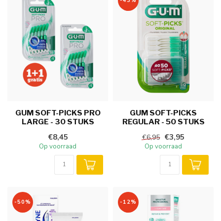
-43%
GUM SOFT-PICKS PRO
GUM SOFT-PICKS
LARGE - 30 STUKS
REGULAR - 50 STUKS
€8,45
€3,95
€6,95
Op voorraad
Op voorraad
-50%
-12%