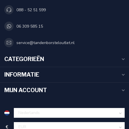
088 - 52 51 599
06 309 585 15
service@tandenborsteloutlet.nl
CATEGORIEËN
INFORMATIE
MIJN ACCOUNT
€