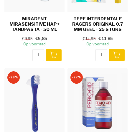
MIRADENT
TEPE INTERDENTALE
MIRASENSITIVE HAP+
RAGERS ORIGINAL 0.7
TANDPASTA - 50 ML
MM GEEL - 25 STUKS
€5,85
€11,85
€9,95
€14,95
Op voorraad
Op voorraad
-29%
-27%