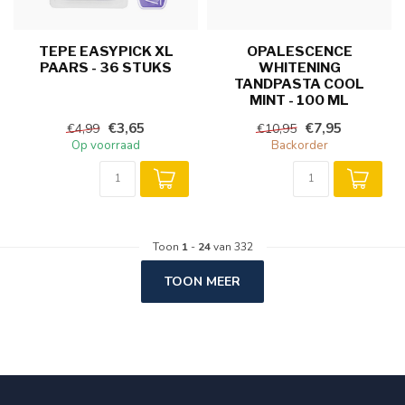
TEPE EASYPICK XL
OPALESCENCE
PAARS - 36 STUKS
WHITENING
TANDPASTA COOL
MINT - 100 ML
€3,65
€7,95
€4,99
€10,95
Op voorraad
Backorder
Toon
1
-
24
van 332
TOON MEER