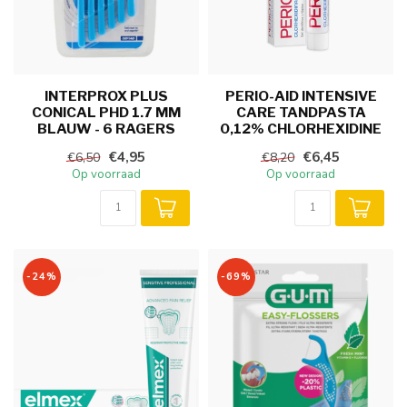
INTERPROX PLUS
PERIO-AID INTENSIVE
CONICAL PHD 1.7 MM
CARE TANDPASTA
BLAUW - 6 RAGERS
0,12% CHLORHEXIDINE
€4,95
€6,45
€6,50
€8,20
Op voorraad
Op voorraad
-24%
-69%