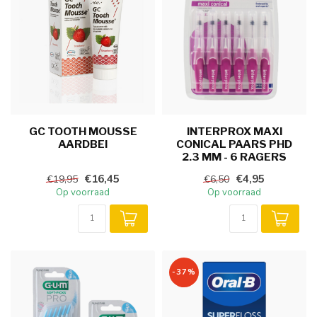
GC TOOTH MOUSSE
INTERPROX MAXI
AARDBEI
CONICAL PAARS PHD
2.3 MM - 6 RAGERS
€16,45
€4,95
€19,95
€6,50
Op voorraad
Op voorraad
-37%