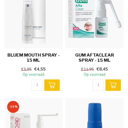
BLUEM MOUTH SPRAY -
GUM AFTACLEAR
15 ML
SPRAY - 15 ML
€4,55
€8,45
€5,95
€11,95
Op voorraad
Op voorraad
-34%