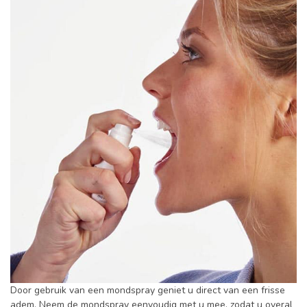
Door gebruik van een mondspray geniet u direct van een frisse
adem. Neem de mondspray eenvoudig met u mee, zodat u overal