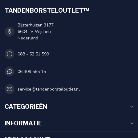
TANDENBORSTELOUTLET™
Bijsterhuizen 3177
6604 LV Wijchen
Nederland
088 - 52 51 599
06 309 585 15
service@tandenborsteloutlet.nl
CATEGORIEËN
INFORMATIE