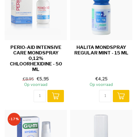
PERIO-AID INTENSIVE
HALITA MONDSPRAY
CARE MONDSPRAY
REGULAR MINT - 15 ML
0,12%
CHLOORHEXIDINE - 50
ML
€5,95
€4,25
€8,95
Op voorraad
Op voorraad
-17%