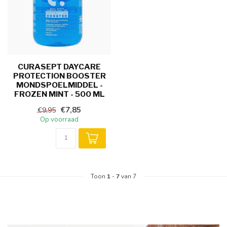
CURASEPT DAYCARE
PROTECTION BOOSTER
MONDSPOELMIDDEL -
FROZEN MINT - 500 ML
€7,85
€9,95
Op voorraad
Toon
1
-
7
van 7