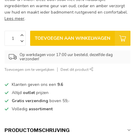
ingrediënten en warme geur van oud, cedar en amber verzorgt
uw huid en maakt ieder badmoment rustgevend en comfortabel.
Lees meer
.
TOEVOEGEN AAN WINKELWAGEN
Op werkdagen voor 17:00 uur besteld, dezelfde dag
verzonden!
Toevoegen om te vergelijken
Deel dit product
Klanten geven ons een
9.6
Altijd
outlet
prijzen
Gratis verzending
boven 59,-
Volledig
assortiment
PRODUCTOMSCHRIJVING