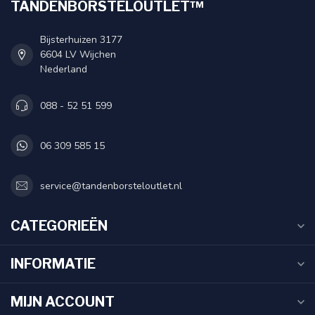
TANDENBORSTELOUTLET™
Bijsterhuizen 3177
6604 LV Wijchen
Nederland
088 - 52 51 599
06 309 585 15
service@tandenborsteloutlet.nl
CATEGORIEËN
INFORMATIE
MIJN ACCOUNT