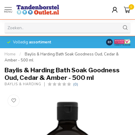
0
MENU
Volledig
assortiment
8.5
Home
/
Baylis & Harding Bath Soak Goodness Oud, Cedar &
Amber - 500 ml
Baylis & Harding Bath Soak Goodness
Oud, Cedar & Amber - 500 ml
(0)
BAYLIS & HARDING