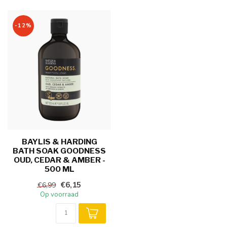
-12%
BAYLIS & HARDING
BATH SOAK GOODNESS
OUD, CEDAR & AMBER -
500 ML
€6,15
€6,99
Op voorraad