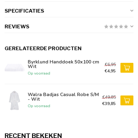
SPECIFICATIES
REVIEWS
GERELATEERDE PRODUCTEN
Byrklund Handdoek 50x100 cm
€6,95
Wit
€4,95
Op voorraad
Walra Badjas Casual Robe S/M
€49,85
- Wit
€39,85
Op voorraad
RECENT BEKEKEN