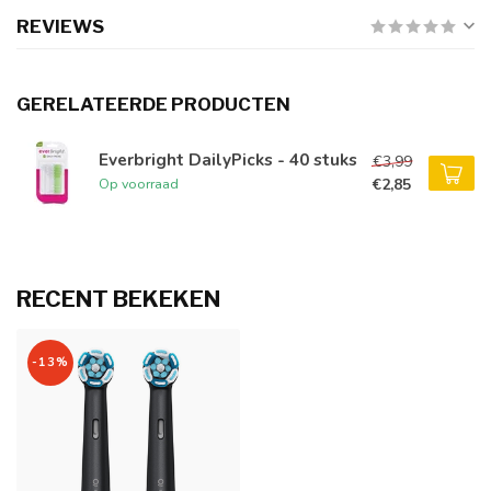
REVIEWS
GERELATEERDE PRODUCTEN
Everbright DailyPicks - 40 stuks
€3,99
€2,85
Op voorraad
RECENT BEKEKEN
-13%