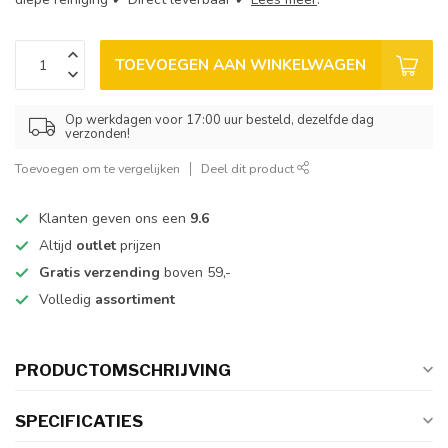
TOEVOEGEN AAN WINKELWAGEN
Op werkdagen voor 17:00 uur besteld, dezelfde dag
verzonden!
Toevoegen om te vergelijken
Deel dit product
Klanten geven ons een
9.6
Altijd
outlet
prijzen
Gratis verzending
boven 59,-
Volledig
assortiment
PRODUCTOMSCHRIJVING
SPECIFICATIES