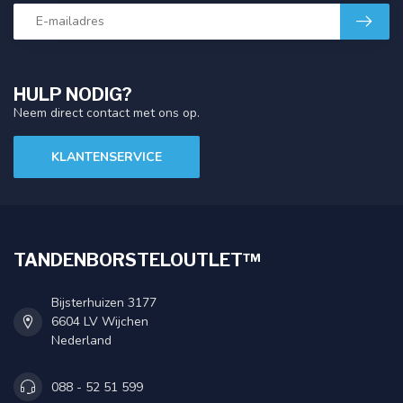
HULP NODIG?
Neem direct contact met ons op.
KLANTENSERVICE
TANDENBORSTELOUTLET™
Bijsterhuizen 3177
6604 LV Wijchen
Nederland
088 - 52 51 599