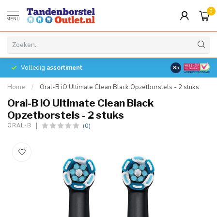
0
MENU
Volledig
assortiment
8.5
Home
/
Oral-B iO Ultimate Clean Black Opzetborstels - 2 stuks
Oral-B iO Ultimate Clean Black
Opzetborstels - 2 stuks
(0)
ORAL-B