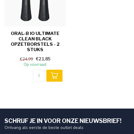
ORAL-B IO ULTIMATE
CLEAN BLACK
OPZETBORSTELS - 2
STUKS
€21,85
€24,99
Op voorraad
SCHRIJF JE IN VOOR ONZE NIEUWSBRIEF!
Ontvang als eerste de beste outlet deals