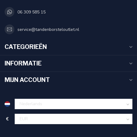
06 309 585 15
service@tandenborsteloutlet.nl
CATEGORIEËN
INFORMATIE
MIJN ACCOUNT
€