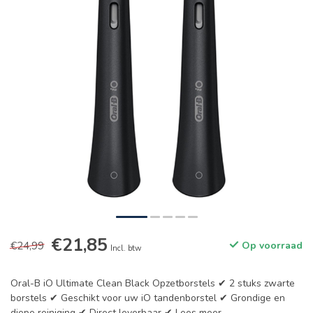
€21,85
€24,99
Op voorraad
Incl. btw
Oral-B iO Ultimate Clean Black Opzetborstels ✔ 2 stuks zwarte
borstels ✔ Geschikt voor uw iO tandenborstel ✔ Grondige en
diepe reiniging ✔ Direct leverbaar ✔
Lees meer
.