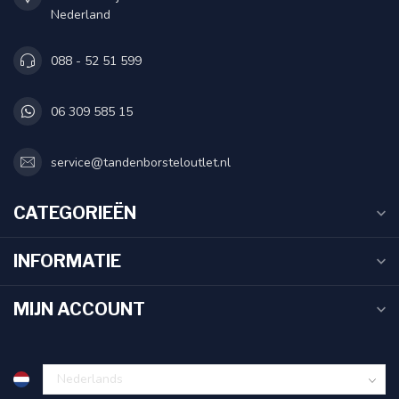
Nederland
088 - 52 51 599
06 309 585 15
service@tandenborsteloutlet.nl
CATEGORIEËN
INFORMATIE
MIJN ACCOUNT