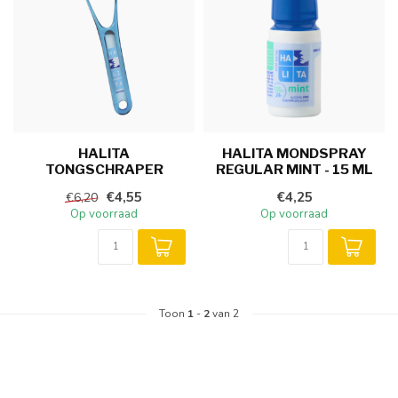
HALITA
HALITA MONDSPRAY
TONGSCHRAPER
REGULAR MINT - 15 ML
€4,55
€4,25
€6,20
Op voorraad
Op voorraad
Toon
1
-
2
van 2