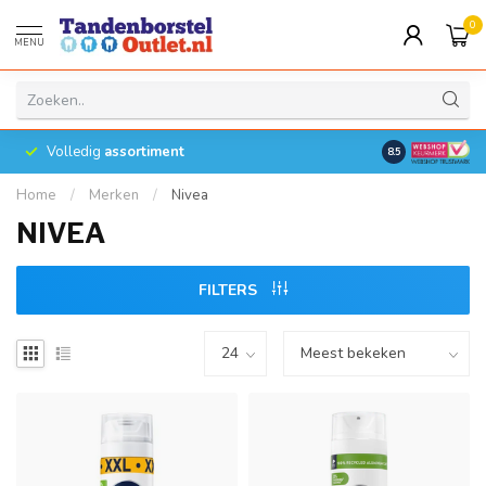
0
MENU
Volledig
assortiment
8.5
Home
/
Merken
/
Nivea
NIVEA
FILTERS