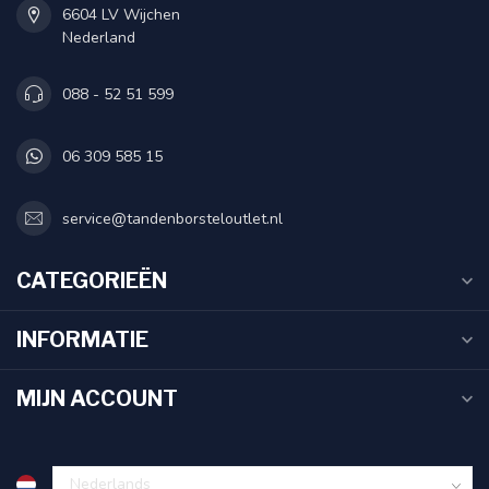
6604 LV Wijchen
Nederland
088 - 52 51 599
06 309 585 15
service@tandenborsteloutlet.nl
CATEGORIEËN
INFORMATIE
MIJN ACCOUNT