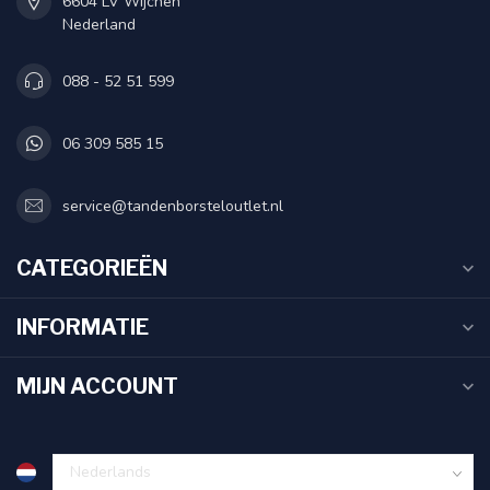
6604 LV Wijchen
Nederland
088 - 52 51 599
06 309 585 15
service@tandenborsteloutlet.nl
CATEGORIEËN
INFORMATIE
MIJN ACCOUNT