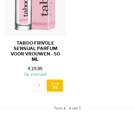
TABOO FRIVOLE
SENSUAL PARFUM
VOOR VROUWEN - 50
ML
€19,85
Op voorraad
Toon
1
-
1
van 1