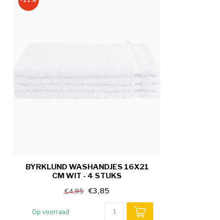
-22%
BYRKLUND WASHANDJES 16X21
CM WIT - 4 STUKS
€3,85
€4,95
Op voorraad