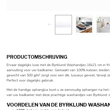
PRODUCTOMSCHRIJVING
Ervaar dagelijks luxe met de Byrklund Washandjes 16x21 cm in fri
aanvulling voor uw badkamer. Gemaakt van 100% katoen, bieden z
gewicht van 500 g/m² zorgt voor een dik, luxueus gevoel, terwijl
Perfect voor dagelijks gebruik.
Met de handige ophanglus kunt u ze eenvoudig ophangen na het d
van uw badkamer met deze prachtige washandjes van Byrklund, di
VOORDELEN VAN DE BYRKLUND WASHA