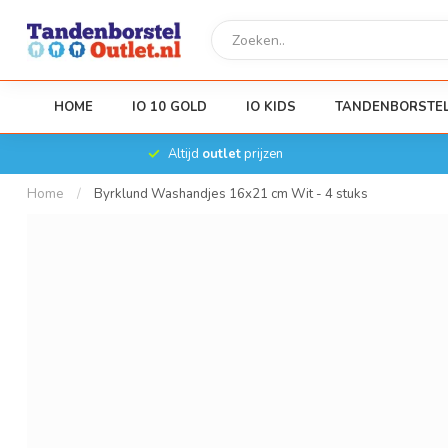
HOME
IO 10 GOLD
IO KIDS
TANDENBORSTE
Altijd
outlet
prijzen
Home
/
Byrklund Washandjes 16x21 cm Wit - 4 stuks