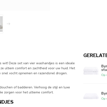
GERELAT
s wit! Deze set van vier washandjes is een ideale
By
e ultiem comfort en zachtheid voor uw huid. Het
stu
 ze snel vocht opnemen en razendsnel drogen.
Op 
ouchen of badderen. Verhoog de stijl en luxe
e zorgen voor het ultieme comfort.
By
Op 
NDJES