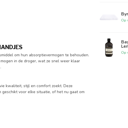
By
Op 
Ba
Le
HANDJES
Op 
smiddel om hun absorptievermogen te behouden.
 mogen in de droger, wat ze snel weer klaar
.
 kwaliteit, stijl en comfort zoekt. Deze
eschikt voor elke situatie, of het nu gaat om