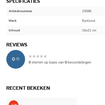
SPECIFICATIES
Artikelnummer
29586
Merk
Byrklund
Inhoud
16x21 cm
REVIEWS
0
/
5
0
sterren op basis van
0
beoordelingen
RECENT BEKEKEN