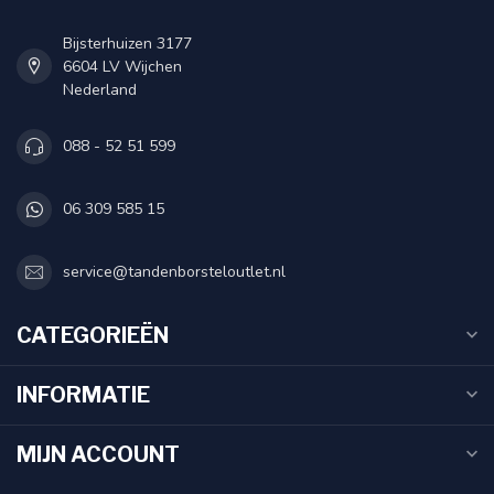
Bijsterhuizen 3177
6604 LV Wijchen
Nederland
088 - 52 51 599
06 309 585 15
service@tandenborsteloutlet.nl
CATEGORIEËN
INFORMATIE
MIJN ACCOUNT