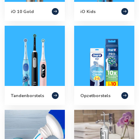
iO 10 Gold
iO Kids
Tandenborstels
Opzetborstels