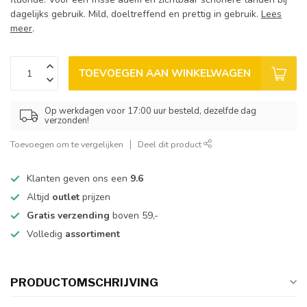
dagelijks gebruik. Mild, doeltreffend en prettig in gebruik.
Lees
meer
.
TOEVOEGEN AAN WINKELWAGEN
Op werkdagen voor 17:00 uur besteld, dezelfde dag
verzonden!
Toevoegen om te vergelijken
Deel dit product
Klanten geven ons een
9.6
Altijd
outlet
prijzen
Gratis verzending
boven 59,-
Volledig
assortiment
PRODUCTOMSCHRIJVING