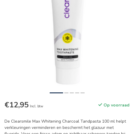
€12,95
Op voorraad
Incl. btw
De Clearsmile Max Whitening Charcoal Tandpasta 100 ml helpt
verkleuringen verminderen en beschermt het glazuur met
fluoride. Voor een frisse adem en zichtbaar schonere tanden bij