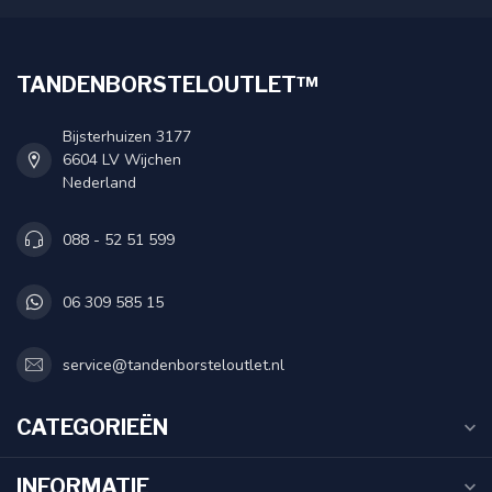
TANDENBORSTELOUTLET™
Bijsterhuizen 3177
6604 LV Wijchen
Nederland
088 - 52 51 599
06 309 585 15
service@tandenborsteloutlet.nl
CATEGORIEËN
INFORMATIE