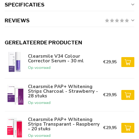
SPECIFICATIES
REVIEWS
GERELATEERDE PRODUCTEN
Clearsmile V34 Colour
Corrector Serum - 30 ml
€29,95
Op voorraad
Clearsmile PAP+ Whitening
Strips Charcoal - Strawberry -
€29,95
28 stuks
Op voorraad
Clearsmile PAP+ Whitening
Strips Transparant - Raspberry
€29,95
- 20 stuks
Op voorraad