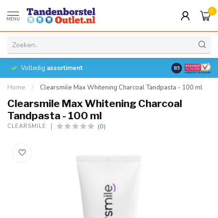
0
MENU
Volledig
assortiment
8.5
Home
/
Clearsmile Max Whitening Charcoal Tandpasta - 100 ml
Clearsmile Max Whitening Charcoal
Tandpasta - 100 ml
(0)
CLEARSMILE