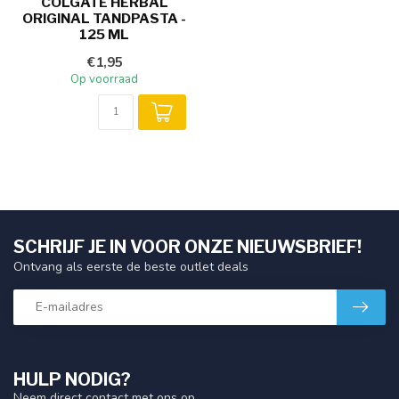
COLGATE HERBAL
ORIGINAL TANDPASTA -
125 ML
€1,95
Op voorraad
SCHRIJF JE IN VOOR ONZE NIEUWSBRIEF!
Ontvang als eerste de beste outlet deals
HULP NODIG?
Neem direct contact met ons op.