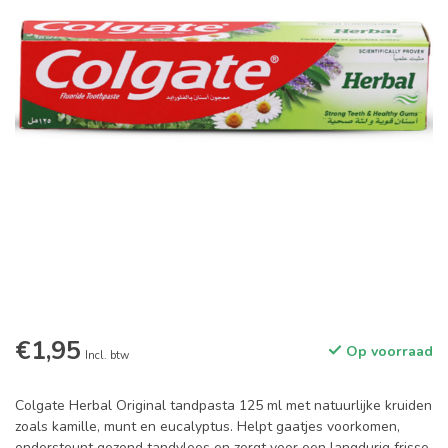
€1,95
Op voorraad
Incl. btw
Colgate Herbal Original tandpasta 125 ml met natuurlijke kruiden
zoals kamille, munt en eucalyptus. Helpt gaatjes voorkomen,
ondersteunt gezond tandvlees en zorgt voor een langdurig frisse