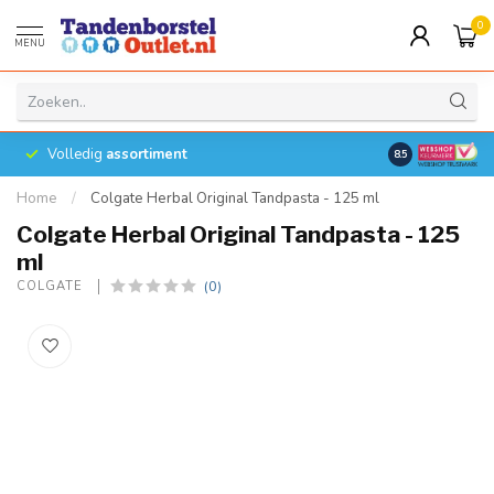
0
MENU
Volledig
assortiment
8.5
Home
/
Colgate Herbal Original Tandpasta - 125 ml
Colgate Herbal Original Tandpasta - 125
ml
(0)
COLGATE 