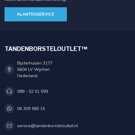
KLANTENSERVICE
TANDENBORSTELOUTLET™
Bijsterhuizen 3177
6604 LV Wijchen
Nederland
088 - 52 51 599
06 309 585 15
service@tandenborsteloutlet.nl