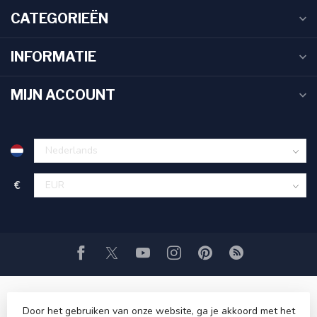
CATEGORIEËN
INFORMATIE
MIJN ACCOUNT
€
Door het gebruiken van onze website, ga je akkoord met het