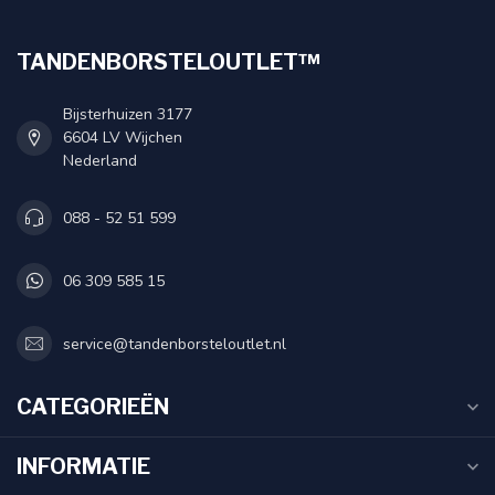
TANDENBORSTELOUTLET™
Bijsterhuizen 3177
6604 LV Wijchen
Nederland
088 - 52 51 599
06 309 585 15
service@tandenborsteloutlet.nl
CATEGORIEËN
INFORMATIE