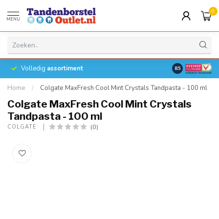
0
MENU
Volledig
assortiment
8.5
Home
/
Colgate MaxFresh Cool Mint Crystals Tandpasta - 100 ml
Colgate MaxFresh Cool Mint Crystals
Tandpasta - 100 ml
(0)
COLGATE 