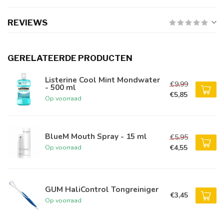
REVIEWS
GERELATEERDE PRODUCTEN
Listerine Cool Mint Mondwater
€9,99
- 500 ml
€5,85
Op voorraad
BlueM Mouth Spray - 15 ml
€5,95
€4,55
Op voorraad
GUM HaliControl Tongreiniger
€3,45
Op voorraad