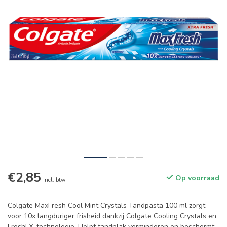
€2,85
Op voorraad
Incl. btw
Colgate MaxFresh Cool Mint Crystals Tandpasta 100 ml zorgt
voor 10x langduriger frisheid dankzij Colgate Cooling Crystals en
FreshFX-technologie. Helpt tandplak verminderen en beschermt