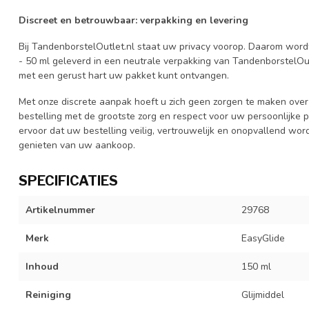
Discreet en betrouwbaar: verpakking en levering
Bij TandenborstelOutlet.nl staat uw privacy voorop. Daarom wor
- 50 ml geleverd in een neutrale verpakking van TandenborstelOut
met een gerust hart uw pakket kunt ontvangen.
Met onze discrete aanpak hoeft u zich geen zorgen te maken over
bestelling met de grootste zorg en respect voor uw persoonlijke p
ervoor dat uw bestelling veilig, vertrouwelijk en onopvallend wor
genieten van uw aankoop.
SPECIFICATIES
Artikelnummer
29768
Merk
EasyGlide
Inhoud
150 ml
Reiniging
Glijmiddel