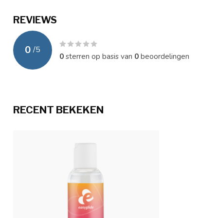
REVIEWS
0
/
5
0
sterren op basis van
0
beoordelingen
RECENT BEKEKEN