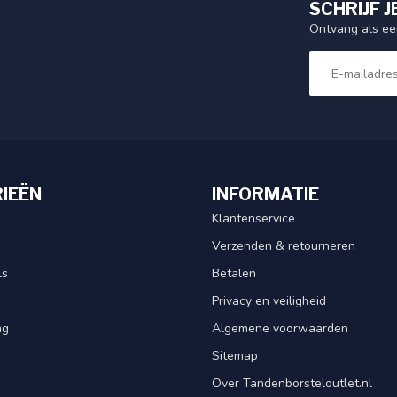
SCHRIJF J
Ontvang als eer
IEËN
INFORMATIE
Klantenservice
Verzenden & retourneren
ls
Betalen
Privacy en veiligheid
ng
Algemene voorwaarden
Sitemap
Over Tandenborsteloutlet.nl