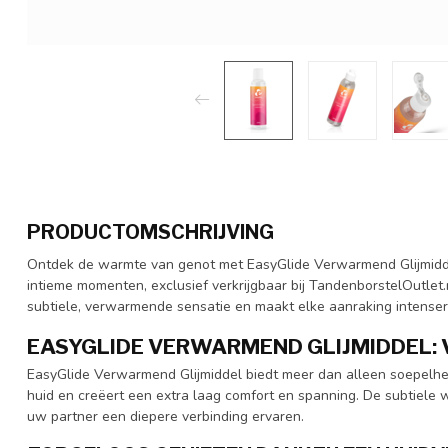
PRODUCTOMSCHRIJVING
Ontdek de warmte van genot met EasyGlide Verwarmend Glijmidde
intieme momenten, exclusief verkrijgbaar bij TandenborstelOutlet.n
subtiele, verwarmende sensatie en maakt elke aanraking intenser
EASYGLIDE VERWARMEND GLIJMIDDEL:
EasyGlide Verwarmend Glijmiddel biedt meer dan alleen soepelh
huid en creëert een extra laag comfort en spanning. De subtiele
uw partner een diepere verbinding ervaren.