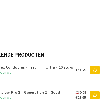
EERDE PRODUCTEN
ex Condooms - Feel Thin Ultra - 10 stuks
€11,75
voorraad
isfyer Pro 2 - Generation 2 - Goud
€69,95
€29,85
voorraad