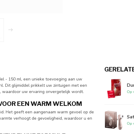
GERELAT
l - 150 ml, een unieke toevoeging aan uw
Dur
l. Dit glijmiddel prikkelt uw zintuigen met een
, waardoor uw ervaring onvergetelijk wordt.
Op 
 VOOR EEN WARM WELKOM
eid. Het geeft een aangenaam warm gevoel op de
Sat
 warmte verhoogt de gevoeligheid, waardoor u en
Op 