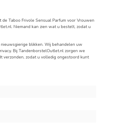
dt de Taboo Frivole Sensual Parfum voor Vrouwen
let.nl. Niemand kan zien wat u bestelt, zodat u
 nieuwsgierige blikken. Wij behandelen uw
rivacy. Bij TandenborstelOutlet.nl zorgen we
dt verzonden, zodat u volledig ongestoord kunt