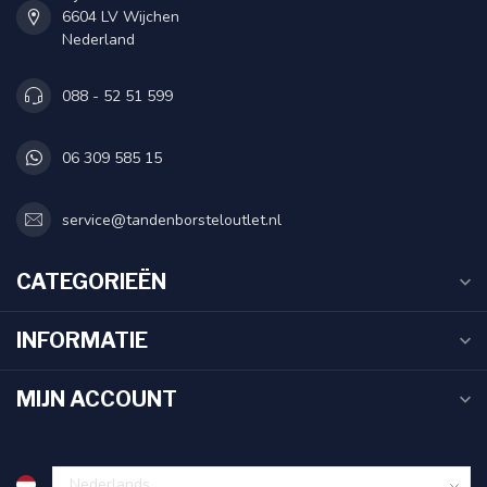
6604 LV Wijchen
Nederland
088 - 52 51 599
06 309 585 15
service@tandenborsteloutlet.nl
CATEGORIEËN
INFORMATIE
MIJN ACCOUNT