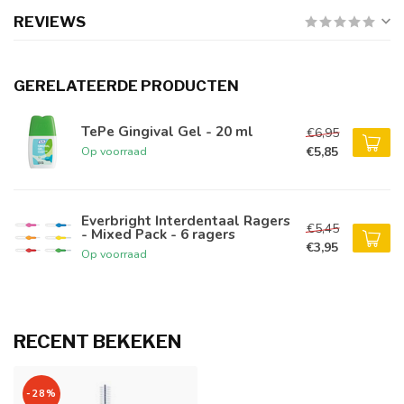
REVIEWS
GERELATEERDE PRODUCTEN
TePe Gingival Gel - 20 ml
€6,95
€5,85
Op voorraad
Everbright Interdentaal Ragers
€5,45
- Mixed Pack - 6 ragers
€3,95
Op voorraad
RECENT BEKEKEN
-28%