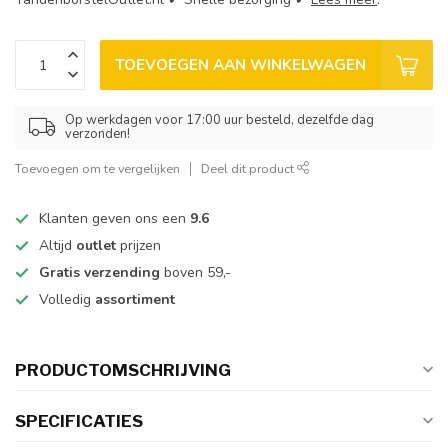
TOEVOEGEN AAN WINKELWAGEN
Op werkdagen voor 17:00 uur besteld, dezelfde dag
verzonden!
Toevoegen om te vergelijken
Deel dit product
Klanten geven ons een
9.6
Altijd
outlet
prijzen
Gratis verzending
boven 59,-
Volledig
assortiment
PRODUCTOMSCHRIJVING
SPECIFICATIES