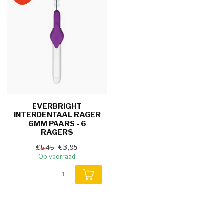
EVERBRIGHT
INTERDENTAAL RAGER
6MM PAARS - 6
RAGERS
€3,95
€5,45
Op voorraad