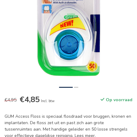
€4,85
€4,95
Op voorraad
Incl. btw
GUM Access Floss is speciaal flosdraad voor bruggen, kronen en
implantaten. De floss zet uit en past zich aan grote
tussenruimtes aan. Met handige geleider en 50 losse strengels
voor effectieve dagelijkse reiniging.
Lees meer
.