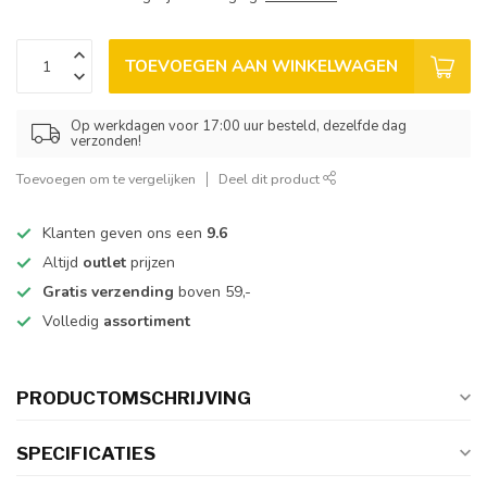
TOEVOEGEN AAN WINKELWAGEN
Op werkdagen voor 17:00 uur besteld, dezelfde dag
verzonden!
Toevoegen om te vergelijken
Deel dit product
Klanten geven ons een
9.6
Altijd
outlet
prijzen
Gratis verzending
boven 59,-
Volledig
assortiment
PRODUCTOMSCHRIJVING
SPECIFICATIES