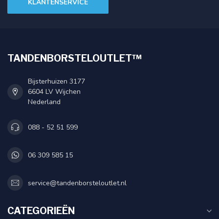
KLANTENSERVICE
TANDENBORSTELOUTLET™
Bijsterhuizen 3177
6604 LV Wijchen
Nederland
088 - 52 51 599
06 309 585 15
service@tandenborsteloutlet.nl
CATEGORIEËN