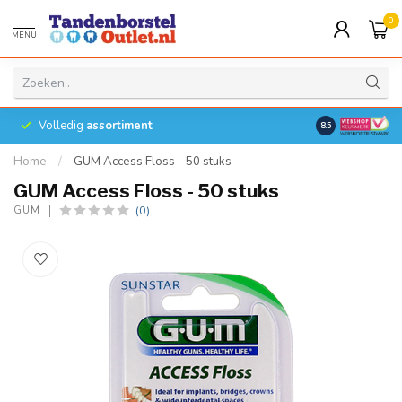
0
MENU
Volledig
assortiment
8.5
Home
/
GUM Access Floss - 50 stuks
GUM Access Floss - 50 stuks
(0)
GUM