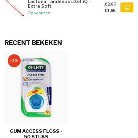
Lactona Tandenborstel iQ -
€2,95
Extra Soft
€1,65
Op voorraad
RECENT BEKEKEN
-2%
GUM ACCESS FLOSS -
50 STUKS