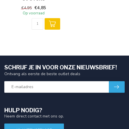
€4,85
€4,95
Op voorraad
SCHRIJF JE IN VOOR ONZE NIEUWSBRIEF!
Ontvang als eerste de beste outlet deals
HULP NODIG?
Neem direct contact met ons op.