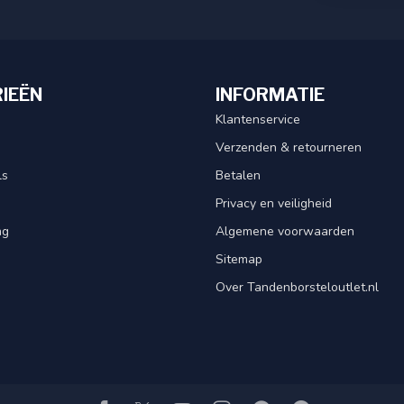
IEËN
INFORMATIE
Klantenservice
Verzenden & retourneren
ls
Betalen
Privacy en veiligheid
ng
Algemene voorwaarden
Sitemap
Over Tandenborsteloutlet.nl