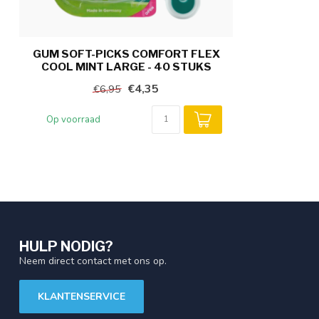
GUM SOFT-PICKS COMFORT FLEX
COOL MINT LARGE - 40 STUKS
€4,35
€6,95
Op voorraad
HULP NODIG?
Neem direct contact met ons op.
KLANTENSERVICE