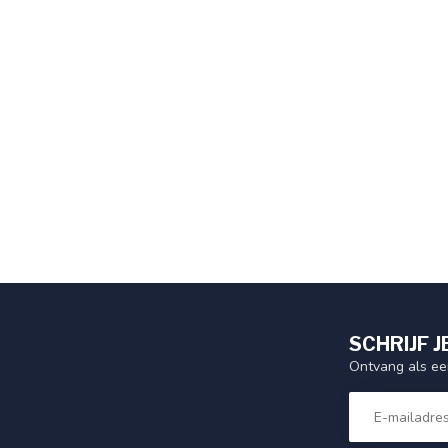
SCHRIJF J
Ontvang als eer