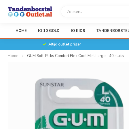
HOME
IO 10 GOLD
IO KIDS
TANDENBORSTE
Altijd
outlet
prijzen
Home
/
GUM Soft-Picks Comfort Flex Cool Mint Large - 40 stuks