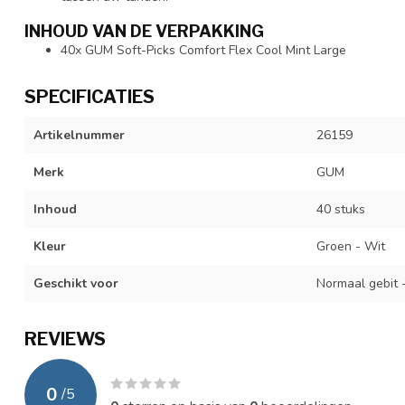
INHOUD VAN DE VERPAKKING
40x GUM Soft-Picks Comfort Flex Cool Mint Large
SPECIFICATIES
Artikelnummer
26159
Merk
GUM
Inhoud
40 stuks
Kleur
Groen - Wit
Geschikt voor
Normaal gebit -
REVIEWS
0
/
5