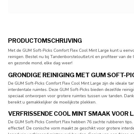
PRODUCTOMSCHRIJVING
Met de GUM Soft-Picks Comfort Flex Cool Mint Large kunt u eenv
reinigen. Bestel nu bij Tandenborsteloutlet.nl en profiteer van de
en gezonde mond, elke dag weer!
GRONDIGE REINIGING MET GUM SOFT-PI
De GUM Soft-Picks Comfort Flex Cool Mint Large zijn de ideale t
interdentale ruimtes. Deze GUM Soft-Picks bieden dezelfde reinigi
speciaal ontworpen voor grotere ruimtes tussen uw tanden. Dankzi
bereikt u gemakkelijker de moeilijkste plekken.
VERFRISSENDE COOL MINT SMAAK VOOR L
De GUM Soft-Picks Comfort Flex hebben 76 zachte rubberen tips. 
effectief. De conische vorm maakt ze geschikt voor grotere interd