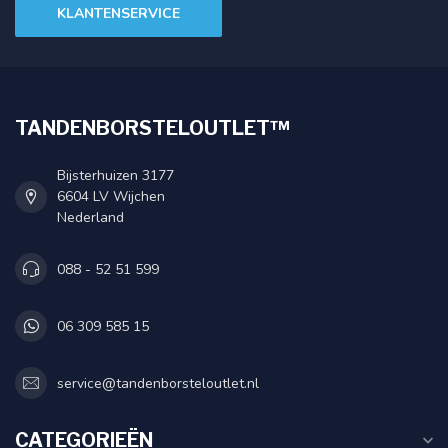
KLANTENSERVICE
TANDENBORSTELOUTLET™
Bijsterhuizen 3177
6604 LV Wijchen
Nederland
088 - 52 51 599
06 309 585 15
service@tandenborsteloutlet.nl
CATEGORIEËN