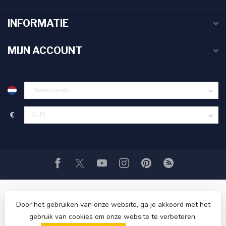
INFORMATIE
MIJN ACCOUNT
€
Door het gebruiken van onze website, ga je akkoord met het
gebruik van cookies om onze website te verbeteren.
© Copyright 2026 TandenborstelOutlet™
- Powered by