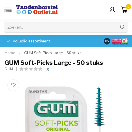
0
MENU
Volledig
assortiment
8.5
Home
/
GUM Soft-Picks Large - 50 stuks
GUM Soft-Picks Large - 50 stuks
(0)
GUM