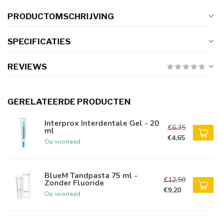
PRODUCTOMSCHRIJVING
SPECIFICATIES
REVIEWS
GERELATEERDE PRODUCTEN
Interprox Interdentale Gel - 20
€6,35
ml
€4,65
Op voorraad
BlueM Tandpasta 75 ml -
€12,50
Zonder Fluoride
€9,20
Op voorraad