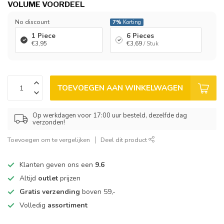
VOLUME VOORDEEL
No discount
7%
Korting
1 Piece
6 Pieces
€3,95
€3,69
/ Stuk
TOEVOEGEN AAN WINKELWAGEN
Op werkdagen voor 17:00 uur besteld, dezelfde dag
verzonden!
Toevoegen om te vergelijken
Deel dit product
Klanten geven ons een
9.6
Altijd
outlet
prijzen
Gratis verzending
boven 59,-
Volledig
assortiment