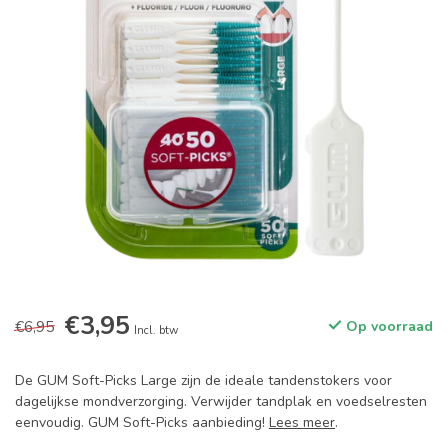
€3,95
€6,95
Op voorraad
Incl. btw
De GUM Soft-Picks Large zijn de ideale tandenstokers voor
dagelijkse mondverzorging. Verwijder tandplak en voedselresten
eenvoudig. GUM Soft-Picks aanbieding!
Lees meer
.