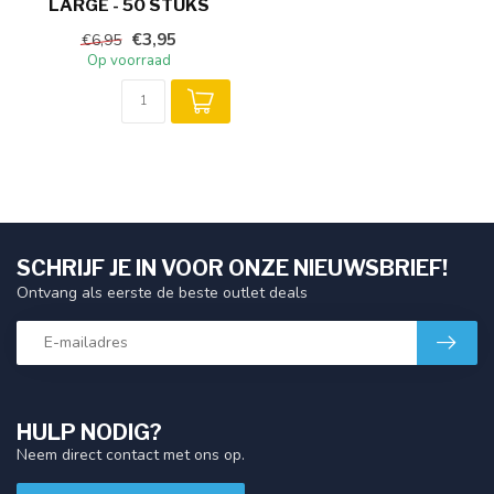
LARGE - 50 STUKS
€3,95
€6,95
Op voorraad
SCHRIJF JE IN VOOR ONZE NIEUWSBRIEF!
Ontvang als eerste de beste outlet deals
HULP NODIG?
Neem direct contact met ons op.