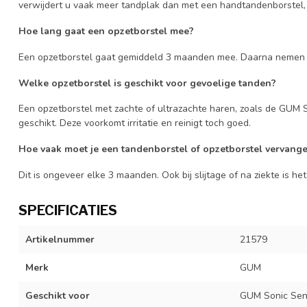
verwijdert u vaak meer tandplak dan met een handtandenborstel, 
Hoe lang gaat een opzetborstel mee?
Een opzetborstel gaat gemiddeld 3 maanden mee. Daarna nemen de
Welke opzetborstel is geschikt voor gevoelige tanden?
Een opzetborstel met zachte of ultrazachte haren, zoals de GUM So
geschikt. Deze voorkomt irritatie en reinigt toch goed.
Hoe vaak moet je een tandenborstel of opzetborstel vervang
Dit is ongeveer elke 3 maanden. Ook bij slijtage of na ziekte is he
SPECIFICATIES
Artikelnummer
21579
Merk
GUM
Geschikt voor
GUM Sonic Sens