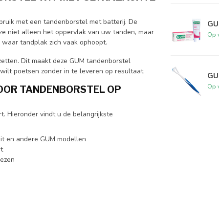
ruik met een tandenborstel met batterij. De
GU
n ze niet alleen het oppervlak van uw tanden, maar
Op 
n waar tandplak zich vaak ophoopt.
zetten. Dit maakt deze GUM tandenborstel
 wilt poetsen zonder in te leveren op resultaat.
GU
Op 
OOR TANDENBORSTEL OP
. Hieronder vindt u de belangrijkste
 wit en andere GUM modellen
t
iezen