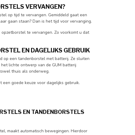
ORSTELS VERVANGEN?
tel op tijd te vervangen. Gemiddeld gaat een
aar gaan staan? Dan is het tijd voor vervanging.
w opzetborstel te vervangen. Zo voorkomt u dat
RSTEL EN DAGELIJKS GEBRUIK
 op een tandenborstel met batterij. Ze sluiten
 het lichte ontwerp van de GUM batterij
zowel thuis als onderweg.
t een goede keuze voor dagelijks gebruik.
RSTELS EN TANDENBORSTELS
stel, maakt automatisch bewegingen. Hierdoor