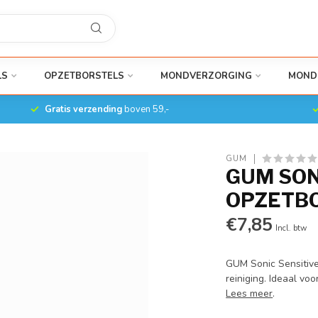
LS
OPZETBORSTELS
MONDVERZORGING
MOND
Gratis verzending
boven 59,-
GUM
GUM SON
OPZETBO
€7,85
Incl. btw
GUM Sonic Sensitive
reiniging. Ideaal vo
Lees meer
.