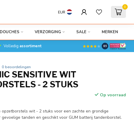
0
EUR
DOUCHES
VERZORGING
SALE
MERKEN
Volledig
assortiment
8.5
0 beoordelingen
IC SENSITIVE WIT
RSTELS - 2 STUKS
Op voorraad
 opzetborstels wit - 2 stuks voor een zachte en grondige
or gevoelige tanden en geschikt voor GUM batterij tandenborstel.