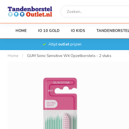
HOME
IO 10 GOLD
IO KIDS
TANDENBORSTE
Altijd
outlet
prijzen
Home
/
GUM Sonic Sensitive Wit Opzetborstels - 2 stuks