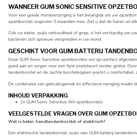
WANNEER GUM SONIC SENSITIVE OPZETB
Voor een goede mondverzorging is het belangrijk om uw opzetbors
opzetborstel ongeveer 3 maanden mee. Ziet u dat de haren uit elk
Ook na ziekte, zoals verkoudheid of griep, is het verstandig om u
bacteriën zich opnieuw verspreiden in uw mond.
GESCHIKT VOOR GUM BATTERIJ TANDENBO
Deze GUM Sonic Sensitive opzetborstels wit zijn perfect afgestemd
goed aan en zorgen voor een fijne poetsbeurt zonder gedoe. Door
tandenborstel en de zachte borstelkoppen poetst u comfortabel, 
De combinatie van gebruiksgemak en effectieve reiniging maakt di
INHOUD VERPAKKING
2x GUM Sonic Sensitive Wit opzetborstels
VEELGESTELDE VRAGEN OVER GUM OPZETBO
Wat is beter, handtandenborstel of elektrisch?
Een elektrische tandenborstel, zoals een GUM batterij tandenbor