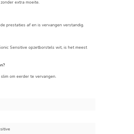
zonder extra moeite.
 prestaties af en is vervangen verstandig.
nic Sensitive opzetborstels wit, is het meest
en?
t slim om eerder te vervangen.
itive