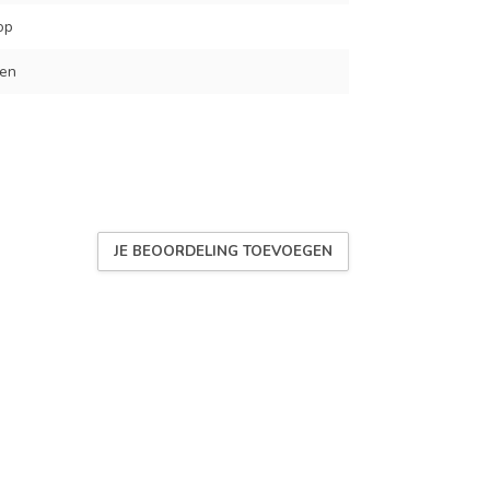
op
den
JE BEOORDELING TOEVOEGEN