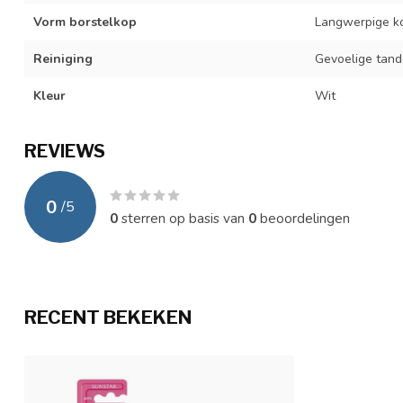
Vorm borstelkop
Langwerpige k
Reiniging
Gevoelige tan
Kleur
Wit
REVIEWS
0
/
5
0
sterren op basis van
0
beoordelingen
RECENT BEKEKEN