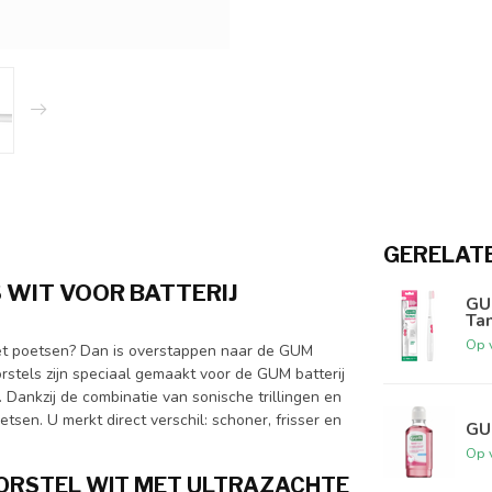
GERELAT
 WIT VOOR BATTERIJ
GUM
Ta
Op 
het poetsen? Dan is overstappen naar de GUM
rstels zijn speciaal gemaakt voor de GUM batterij
 Dankzij de combinatie van sonische trillingen en
sen. U merkt direct verschil: schoner, frisser en
GU
Op 
BORSTEL WIT MET ULTRAZACHTE