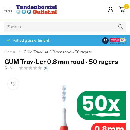
0
MENU
Volledig
assortiment
8.5
Home
/
GUM Trav-Ler 0.8 mm rood - 50 ragers
GUM Trav-Ler 0.8 mm rood - 50 ragers
(0)
GUM