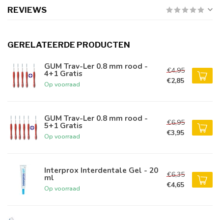
REVIEWS
GERELATEERDE PRODUCTEN
GUM Trav-Ler 0.8 mm rood -
€4,95
4+1 Gratis
€2,85
Op voorraad
GUM Trav-Ler 0.8 mm rood -
€6,95
5+1 Gratis
€3,95
Op voorraad
Interprox Interdentale Gel - 20
€6,35
ml
€4,65
Op voorraad