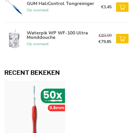
GUM HaliControl Tongreiniger
€3,45
Op voorraad
Waterpik WP WF-100 Ultra
€83,00
Monddouche
€79,85
Op voorraad
RECENT BEKEKEN