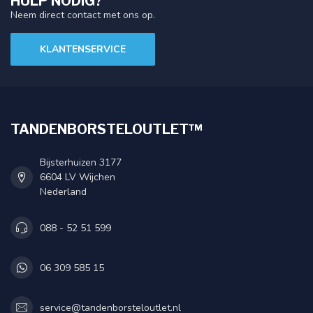
HULP NODIG?
Neem direct contact met ons op.
KLANTENSERVICE
TANDENBORSTELOUTLET™
Bijsterhuizen 3177
6604 LV Wijchen
Nederland
088 - 52 51 599
06 309 585 15
service@tandenborsteloutlet.nl