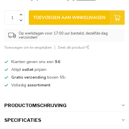
TOEVOEGEN AAN WINKELWAGEN
Op werkdagen voor 17:00 uur besteld, dezelfde dag
verzonden!
Toevoegen om te vergelijken
Deel dit product
Klanten geven ons een
9.6
Altijd
outlet
prijzen
Gratis verzending
boven 59,-
Volledig
assortiment
PRODUCTOMSCHRIJVING
SPECIFICATIES