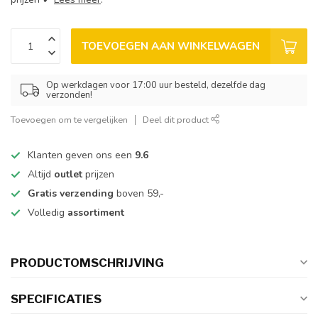
TOEVOEGEN AAN WINKELWAGEN
Op werkdagen voor 17:00 uur besteld, dezelfde dag
verzonden!
Toevoegen om te vergelijken
Deel dit product
Klanten geven ons een
9.6
Altijd
outlet
prijzen
Gratis verzending
boven 59,-
Volledig
assortiment
PRODUCTOMSCHRIJVING
SPECIFICATIES