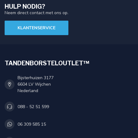
HULP NODIG?
Neem direct contact met ons op.
KLANTENSERVICE
TANDENBORSTELOUTLET™
Bijsterhuizen 3177
6604 LV Wijchen
Nederland
088 - 52 51 599
06 309 585 15