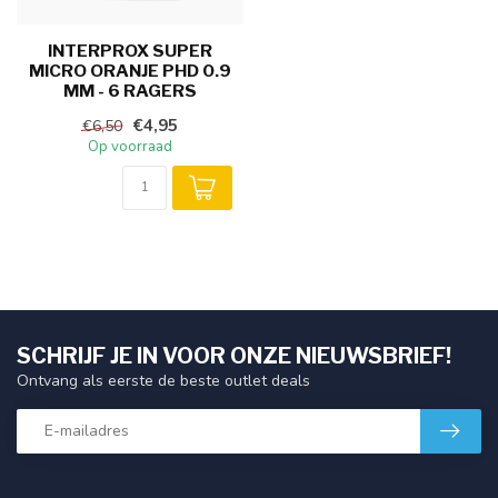
INTERPROX SUPER
MICRO ORANJE PHD 0.9
MM - 6 RAGERS
€4,95
€6,50
Op voorraad
SCHRIJF JE IN VOOR ONZE NIEUWSBRIEF!
Ontvang als eerste de beste outlet deals