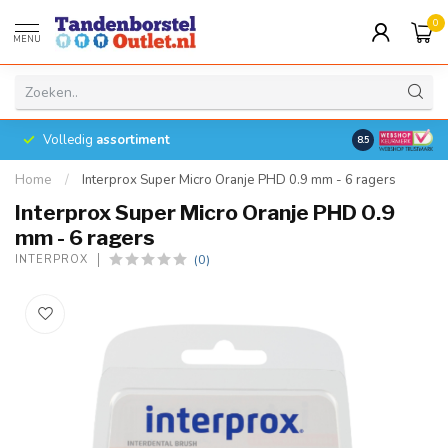
0
MENU
Volledig
assortiment
8.5
Home
/
Interprox Super Micro Oranje PHD 0.9 mm - 6 ragers
Interprox Super Micro Oranje PHD 0.9
mm - 6 ragers
(0)
INTERPROX