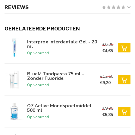
REVIEWS
GERELATEERDE PRODUCTEN
Interprox Interdentale Gel - 20
€6,35
ml
€4,65
Op voorraad
BlueM Tandpasta 75 ml -
€12,50
Zonder Fluoride
€9,20
Op voorraad
O7 Active Mondspoelmiddel
€9,95
500 ml
€5,85
Op voorraad