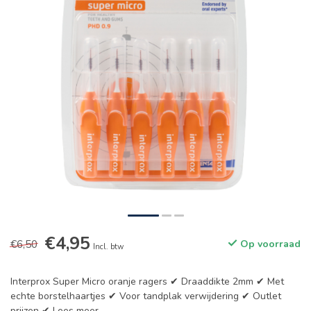
€4,95
€6,50
Op voorraad
Incl. btw
Interprox Super Micro oranje ragers ✔ Draaddikte 2mm ✔ Met
echte borstelhaartjes ✔ Voor tandplak verwijdering ✔ Outlet
prijzen ✔
Lees meer
.