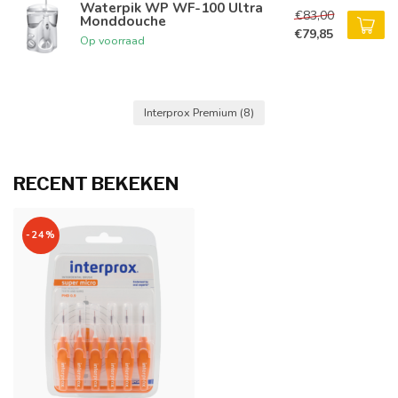
Waterpik WP WF-100 Ultra
€83,00
Monddouche
€79,85
Op voorraad
Interprox Premium
(8)
RECENT BEKEKEN
-24%