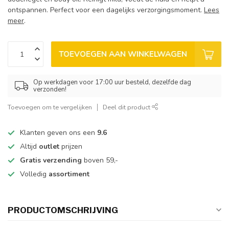
ontspannen. Perfect voor een dagelijks verzorgingsmoment.
Lees
meer
.
TOEVOEGEN AAN WINKELWAGEN
Op werkdagen voor 17:00 uur besteld, dezelfde dag
verzonden!
Toevoegen om te vergelijken
Deel dit product
Klanten geven ons een
9.6
Altijd
outlet
prijzen
Gratis verzending
boven 59,-
Volledig
assortiment
PRODUCTOMSCHRIJVING