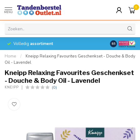
0
MENU
Volledig
assortiment
8.5
Home
/
Kneipp Relaxing Favourites Geschenkset - Douche & Body
Oil - Lavendel
Kneipp Relaxing Favourites Geschenkset
- Douche & Body Oil - Lavendel
(0)
KNEIPP