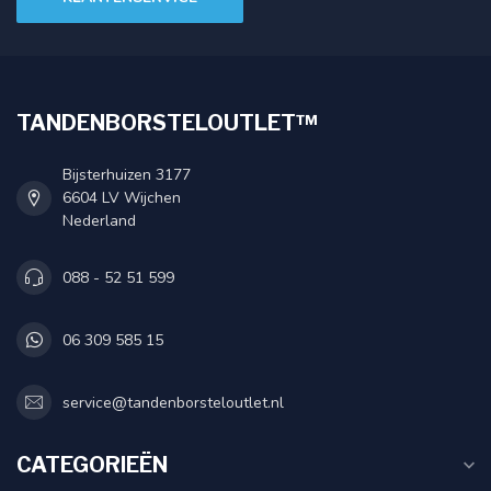
TANDENBORSTELOUTLET™
Bijsterhuizen 3177
6604 LV Wijchen
Nederland
088 - 52 51 599
06 309 585 15
service@tandenborsteloutlet.nl
CATEGORIEËN