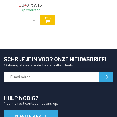
€7,15
€8,49
Op voorraad
SCHRIJF JE IN VOOR ONZE NIEUWSBRIEF!
Ontvang als eerste de beste outlet deals
HULP NODIG?
Neem direct contact met ons op.
KLANTENSERVICE