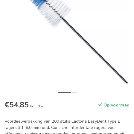
€54,85
Op voorraad
Incl. btw
Voordeelverpakking van 200 stuks Lactona EasyDent Type B
ragers 3,1–8,0 mm rood. Conische interdentale ragers voor
effectieve reiniging tussen tanden, bruggen, implantaten en bij