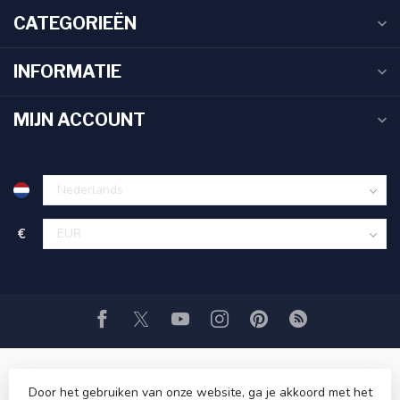
CATEGORIEËN
INFORMATIE
MIJN ACCOUNT
€
Door het gebruiken van onze website, ga je akkoord met het