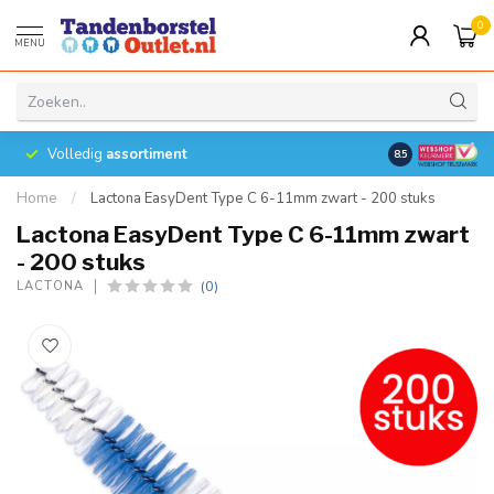
0
MENU
Volledig
assortiment
8.5
Home
/
Lactona EasyDent Type C 6-11mm zwart - 200 stuks
Lactona EasyDent Type C 6-11mm zwart
- 200 stuks
(0)
LACTONA