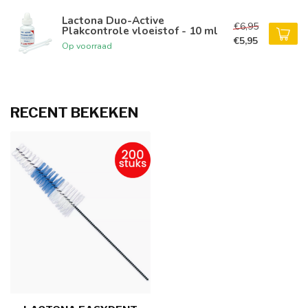
Lactona Duo-Active
€6,95
Plakcontrole vloeistof - 10 ml
€5,95
Op voorraad
RECENT BEKEKEN