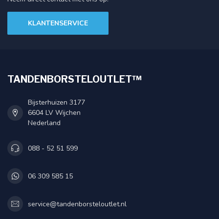
KLANTENSERVICE
TANDENBORSTELOUTLET™
Bijsterhuizen 3177
6604 LV Wijchen
Nederland
088 - 52 51 599
06 309 585 15
service@tandenborsteloutlet.nl