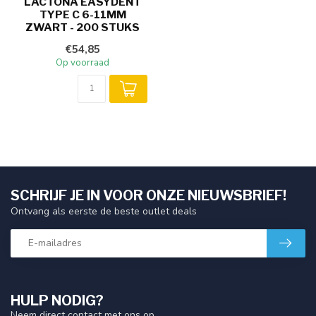
LACTONA EASYDENT
TYPE C 6-11MM
ZWART - 200 STUKS
€54,85
Op voorraad
SCHRIJF JE IN VOOR ONZE NIEUWSBRIEF!
Ontvang als eerste de beste outlet deals
HULP NODIG?
Neem direct contact met ons op.