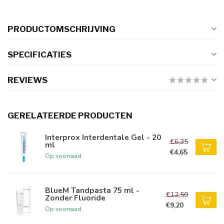
PRODUCTOMSCHRIJVING
SPECIFICATIES
REVIEWS
GERELATEERDE PRODUCTEN
Interprox Interdentale Gel - 20
€6,35
ml
€4,65
Op voorraad
BlueM Tandpasta 75 ml -
€12,50
Zonder Fluoride
€9,20
Op voorraad