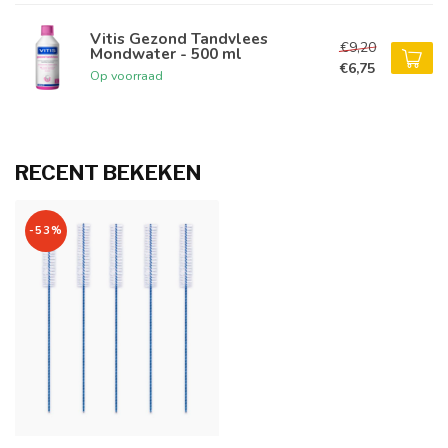
Vitis Gezond Tandvlees
€9,20
Mondwater - 500 ml
€6,75
Op voorraad
RECENT BEKEKEN
-53%