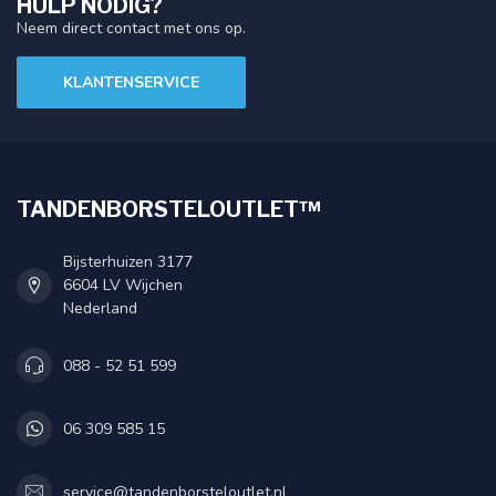
HULP NODIG?
Neem direct contact met ons op.
KLANTENSERVICE
TANDENBORSTELOUTLET™
Bijsterhuizen 3177
6604 LV Wijchen
Nederland
088 - 52 51 599
06 309 585 15
service@tandenborsteloutlet.nl