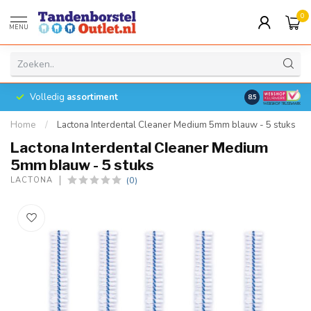
0
MENU
Volledig
assortiment
8.5
Home
/
Lactona Interdental Cleaner Medium 5mm blauw - 5 stuks
Lactona Interdental Cleaner Medium
5mm blauw - 5 stuks
(0)
LACTONA