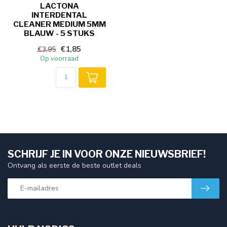
LACTONA
INTERDENTAL
CLEANER MEDIUM 5MM
BLAUW - 5 STUKS
€1,85
€3,95
Op voorraad
SCHRIJF JE IN VOOR ONZE NIEUWSBRIEF!
Ontvang als eerste de beste outlet deals