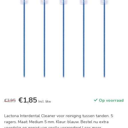
€1,85
€3,95
Op voorraad
Incl. btw
Lactona Interdental Cleaner voor reiniging tussen tanden. 5
ragers. Maat: Medium 5 mm. Kleur: blauw. Bestel nu extra
voordelig en geniet van snelle verzending!
Lees meer
.