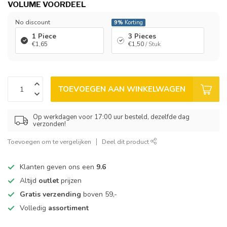
VOLUME VOORDEEL
No discount
9%
Korting
1 Piece
3 Pieces
€1,65
€1,50
/ Stuk
TOEVOEGEN AAN WINKELWAGEN
Op werkdagen voor 17:00 uur besteld, dezelfde dag
verzonden!
Toevoegen om te vergelijken
Deel dit product
Klanten geven ons een
9.6
Altijd
outlet
prijzen
Gratis verzending
boven 59,-
Volledig
assortiment