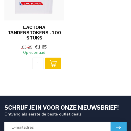
LACTONA
TANDENSTOKERS - 100
STUKS
€1,65
€3,25
Op voorraad
SCHRIJF JE IN VOOR ONZE NIEUWSBRIEF!
Ontvang als eerste de beste outlet deals