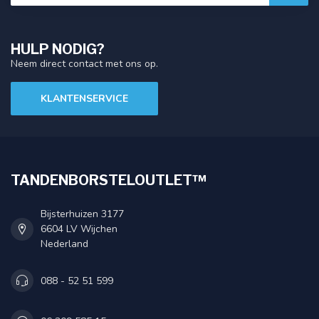
HULP NODIG?
Neem direct contact met ons op.
KLANTENSERVICE
TANDENBORSTELOUTLET™
Bijsterhuizen 3177
6604 LV Wijchen
Nederland
088 - 52 51 599