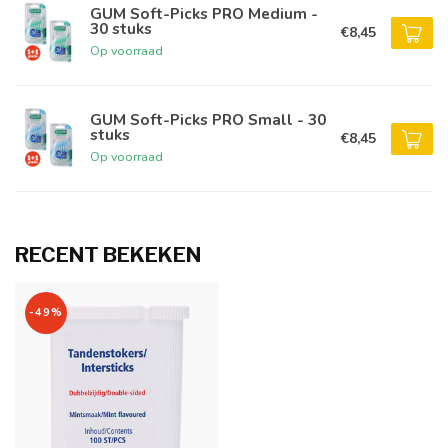
GUM Soft-Picks PRO Medium -
30 stuks
€8,45
Op voorraad
GUM Soft-Picks PRO Small - 30
stuks
€8,45
Op voorraad
RECENT BEKEKEN
-49%