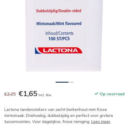
€1,65
€3,25
Op voorraad
Incl. btw
Lactona tandenstokers van zacht berkenhout met frisse
mintsmaak. Driehoekig, dubbelzijdig en perfect voor grotere
tussenruimtes. Voor dagelijkse, frisse reiniging.
Lees meer
.