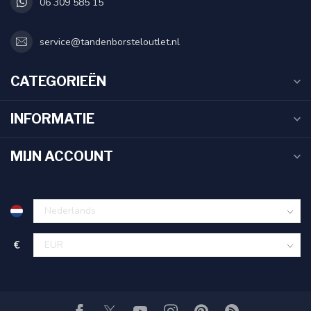
06 309 585 15
service@tandenborsteloutlet.nl
CATEGORIEËN
INFORMATIE
MIJN ACCOUNT
€