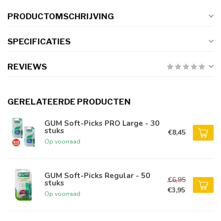
PRODUCTOMSCHRIJVING
SPECIFICATIES
REVIEWS
GERELATEERDE PRODUCTEN
GUM Soft-Picks PRO Large - 30
stuks
€8,45
Op voorraad
GUM Soft-Picks Regular - 50
€6,95
stuks
€3,95
Op voorraad