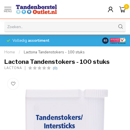
0
MENU
Volledig
assortiment
8.5
Home
/
Lactona Tandenstokers - 100 stuks
Lactona Tandenstokers - 100 stuks
(0)
LACTONA