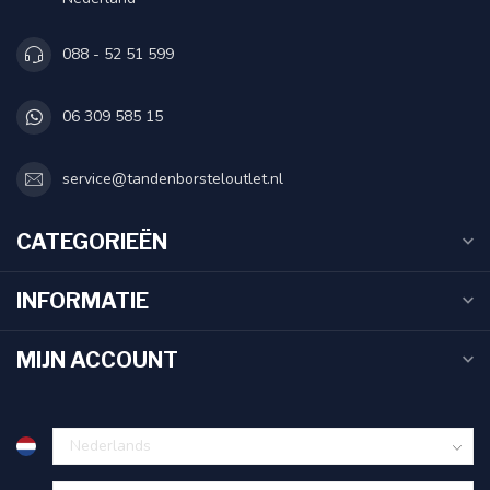
088 - 52 51 599
06 309 585 15
service@tandenborsteloutlet.nl
CATEGORIEËN
INFORMATIE
MIJN ACCOUNT