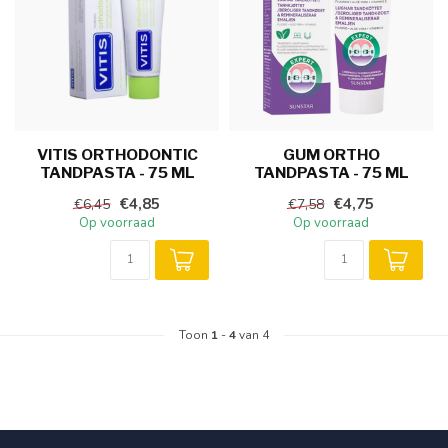
VITIS ORTHODONTIC
GUM ORTHO
TANDPASTA - 75 ML
TANDPASTA - 75 ML
€4,85
€4,75
€6,45
€7,58
Op voorraad
Op voorraad
Toon
1
-
4
van 4