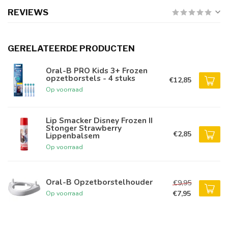
REVIEWS
GERELATEERDE PRODUCTEN
Oral-B PRO Kids 3+ Frozen
opzetborstels - 4 stuks
€12,85
Op voorraad
Lip Smacker Disney Frozen II
Stonger Strawberry
€2,85
Lippenbalsem
Op voorraad
Oral-B Opzetborstelhouder
€9,95
€7,95
Op voorraad