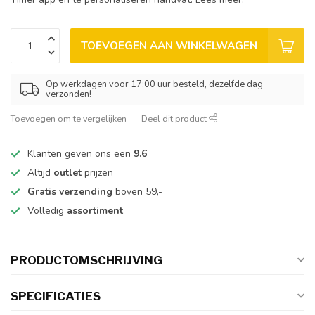
TOEVOEGEN AAN WINKELWAGEN
Op werkdagen voor 17:00 uur besteld, dezelfde dag
verzonden!
Toevoegen om te vergelijken
Deel dit product
Klanten geven ons een
9.6
Altijd
outlet
prijzen
Gratis verzending
boven 59,-
Volledig
assortiment
PRODUCTOMSCHRIJVING
SPECIFICATIES