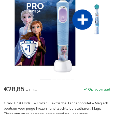
€28,85
Op voorraad
Incl. btw
Oral-B PRO Kids 3+ Frozen Elektrische Tandenborstel – Magisch
poetsen voor jonge Frozen-fans! Zachte borstelharen, Magic
Timer app en te personaliseren handvat.
Lees meer
.