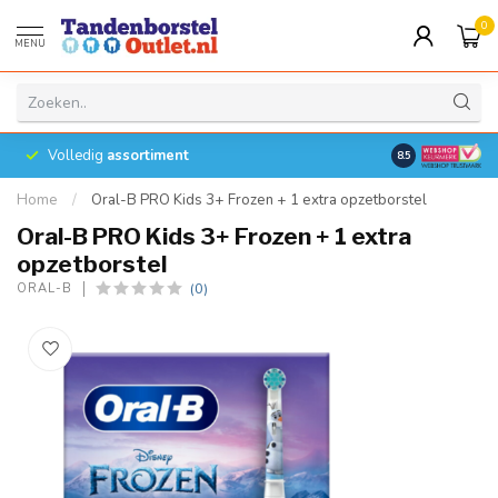
0
MENU
Volledig
assortiment
8.5
Home
/
Oral-B PRO Kids 3+ Frozen + 1 extra opzetborstel
Oral-B PRO Kids 3+ Frozen + 1 extra
opzetborstel
(0)
ORAL-B