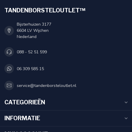
TANDENBORSTELOUTLET™
Bijsterhuizen 3177
6604 LV Wijchen
Nederland
088 - 52 51 599
06 309 585 15
service@tandenborsteloutlet.nl
CATEGORIEËN
INFORMATIE