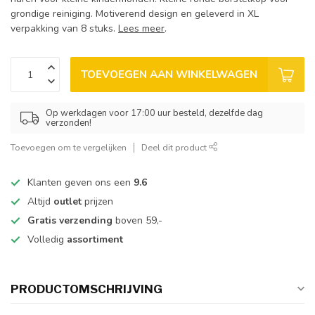
grondige reiniging. Motiverend design en geleverd in XL
verpakking van 8 stuks.
Lees meer
.
TOEVOEGEN AAN WINKELWAGEN
Op werkdagen voor 17:00 uur besteld, dezelfde dag
verzonden!
Toevoegen om te vergelijken
Deel dit product
Klanten geven ons een
9.6
Altijd
outlet
prijzen
Gratis verzending
boven 59,-
Volledig
assortiment
PRODUCTOMSCHRIJVING