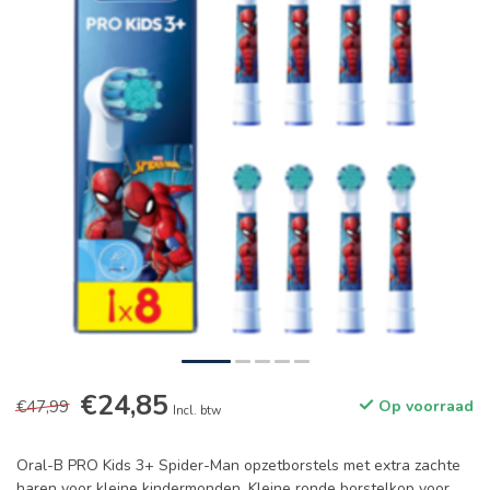
€24,85
€47,99
Op voorraad
Incl. btw
Oral-B PRO Kids 3+ Spider-Man opzetborstels met extra zachte
haren voor kleine kindermonden. Kleine ronde borstelkop voor