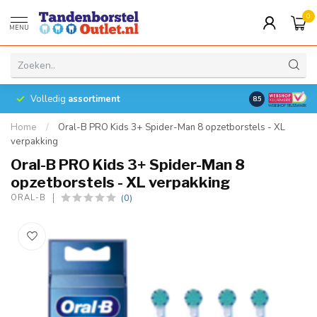
0
MENU
Volledig
assortiment
8.5
Home
/
Oral-B PRO Kids 3+ Spider-Man 8 opzetborstels - XL
verpakking
Oral-B PRO Kids 3+ Spider-Man 8
opzetborstels - XL verpakking
(0)
ORAL-B