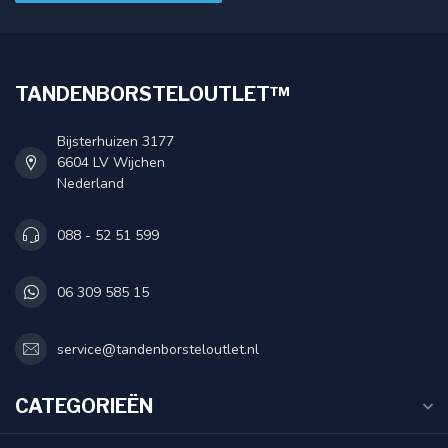
TANDENBORSTELOUTLET™
Bijsterhuizen 3177
6604 LV Wijchen
Nederland
088 - 52 51 599
06 309 585 15
service@tandenborsteloutlet.nl
CATEGORIEËN