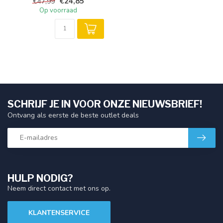
€24,85
€47,99
Op voorraad
SCHRIJF JE IN VOOR ONZE NIEUWSBRIEF!
Ontvang als eerste de beste outlet deals
HULP NODIG?
Neem direct contact met ons op.
KLANTENSERVICE