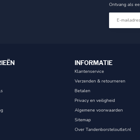
Ontvang als eer
IEËN
INFORMATIE
Klantenservice
Verzenden & retourneren
ls
Betalen
Privacy en veiligheid
ng
Algemene voorwaarden
Sitemap
Over Tandenborsteloutlet.nl