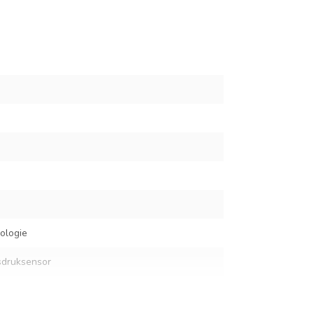
ologie
sdruksensor