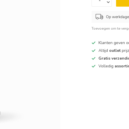
Op werkdagen
Toevoegen om te verge
Klanten geven 
Altijd
outlet
prij
Gratis verzend
Volledig
assort