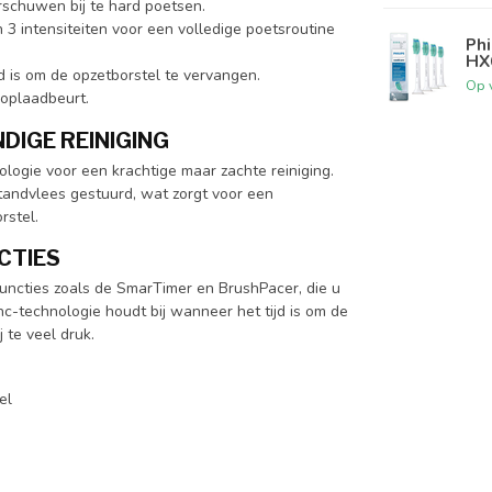
schuwen bij te hard poetsen.
 3 intensiteiten voor een volledige poetsroutine
Phi
HX6
d is om de opzetborstel te vervangen.
Op 
oplaadbeurt.
IGE REINIGING
ogie voor een krachtige maar zachte reiniging.
andvlees gestuurd, wat zorgt voor een
rstel.
CTIES
functies zoals de SmarTimer en BrushPacer, die u
-technologie houdt bij wanneer het tijd is om de
 te veel druk.
el