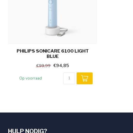
PHILIPS SONICARE 6100 LIGHT
BLUE
€94,85
€99,99
Op voorraad
HULP NODIG?