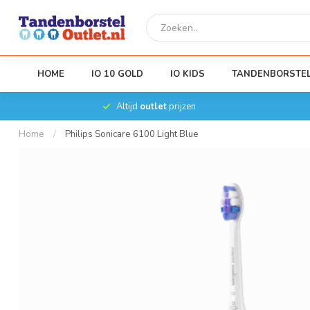
HOME
IO 10 GOLD
IO KIDS
TANDENBORSTE
Altijd
outlet
prijzen
Home
/
Philips Sonicare 6100 Light Blue