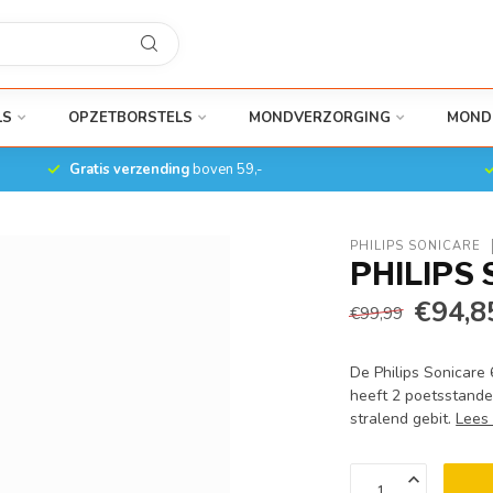
LS
OPZETBORSTELS
MONDVERZORGING
MOND
Gratis verzending
boven 59,-
PHILIPS SONICARE
PHILIPS 
€94,8
€99,99
De Philips Sonicare 
heeft 2 poetsstande
stralend gebit.
Lees