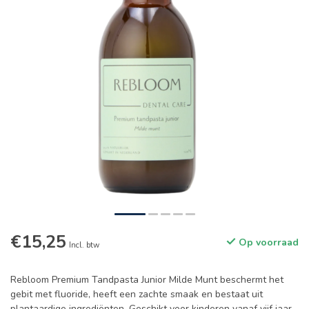
€15,25
Op voorraad
Incl. btw
Rebloom Premium Tandpasta Junior Milde Munt beschermt het
gebit met fluoride, heeft een zachte smaak en bestaat uit
plantaardige ingrediënten. Geschikt voor kinderen vanaf vijf jaar