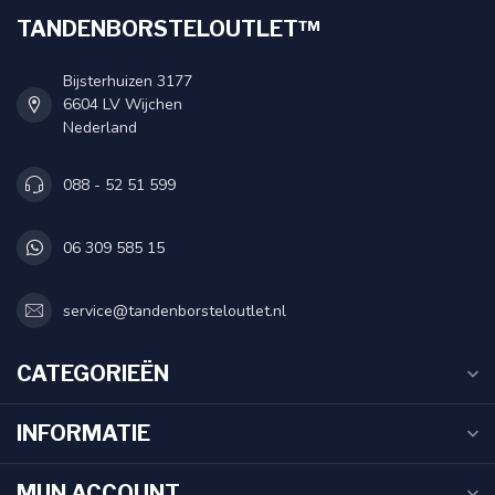
TANDENBORSTELOUTLET™
Bijsterhuizen 3177
6604 LV Wijchen
Nederland
088 - 52 51 599
06 309 585 15
service@tandenborsteloutlet.nl
CATEGORIEËN
INFORMATIE
MIJN ACCOUNT