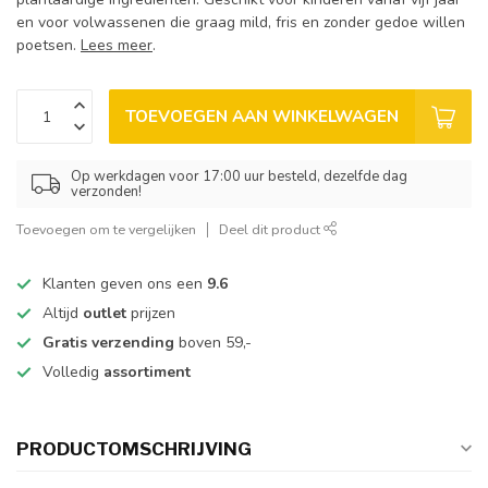
en voor volwassenen die graag mild, fris en zonder gedoe willen
poetsen.
Lees meer
.
TOEVOEGEN AAN WINKELWAGEN
Op werkdagen voor 17:00 uur besteld, dezelfde dag
verzonden!
Toevoegen om te vergelijken
Deel dit product
Klanten geven ons een
9.6
Altijd
outlet
prijzen
Gratis verzending
boven 59,-
Volledig
assortiment
PRODUCTOMSCHRIJVING