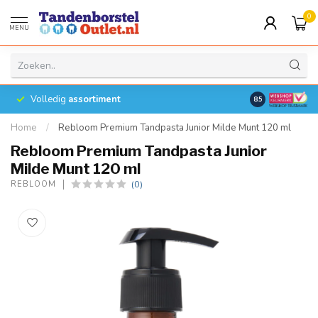
0
MENU
Volledig
assortiment
8.5
Home
/
Rebloom Premium Tandpasta Junior Milde Munt 120 ml
Rebloom Premium Tandpasta Junior
Milde Munt 120 ml
(0)
REBLOOM