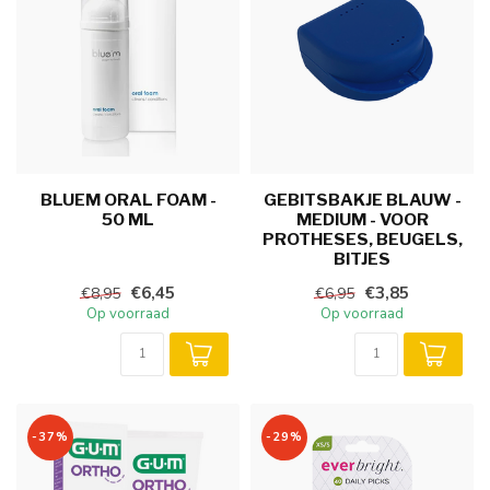
BLUEM ORAL FOAM -
GEBITSBAKJE BLAUW -
50 ML
MEDIUM - VOOR
PROTHESES, BEUGELS,
BITJES
€6,45
€3,85
€8,95
€6,95
Op voorraad
Op voorraad
-37%
-29%