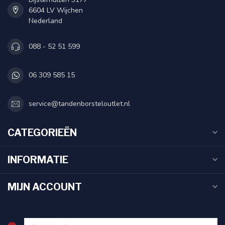
6604 LV Wijchen
Nederland
088 - 52 51 599
06 309 585 15
service@tandenborsteloutlet.nl
CATEGORIEËN
INFORMATIE
MIJN ACCOUNT