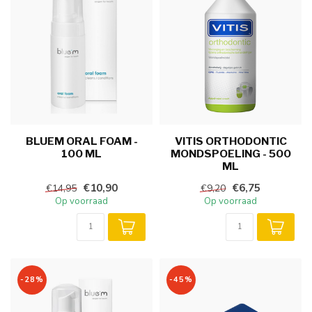
BLUEM ORAL FOAM -
VITIS ORTHODONTIC
100 ML
MONDSPOELING - 500
ML
€10,90
€6,75
€14,95
€9,20
Op voorraad
Op voorraad
-28%
-45%