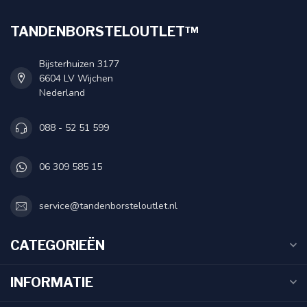
TANDENBORSTELOUTLET™
Bijsterhuizen 3177
6604 LV Wijchen
Nederland
088 - 52 51 599
06 309 585 15
service@tandenborsteloutlet.nl
CATEGORIEËN
INFORMATIE