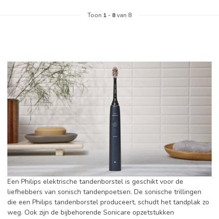
Toon
1
-
8
van 8
Een Philips elektrische tandenborstel is geschikt voor de
liefhebbers van sonisch tandenpoetsen. De sonische trillingen
die een Philips tandenborstel produceert, schudt het tandplak zo
weg. Ook zijn de bijbehorende Sonicare opzetstukken