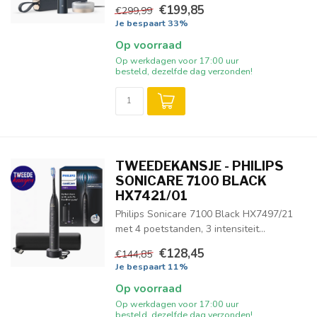
€199,85
€299,99
Je bespaart 33%
Op voorraad
Op werkdagen voor 17:00 uur
besteld, dezelfde dag verzonden!
TWEEDEKANSJE - PHILIPS
SONICARE 7100 BLACK
HX7421/01
Philips Sonicare 7100 Black HX7497/21
met 4 poetstanden, 3 intensiteit...
€128,45
€144,85
Je bespaart 11%
Op voorraad
Op werkdagen voor 17:00 uur
besteld, dezelfde dag verzonden!