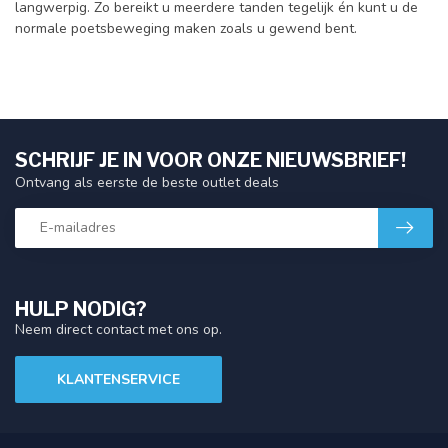
langwerpig. Zo bereikt u meerdere tanden tegelijk én kunt u de
normale poetsbeweging maken zoals u gewend bent.
SCHRIJF JE IN VOOR ONZE NIEUWSBRIEF!
Ontvang als eerste de beste outlet deals
HULP NODIG?
Neem direct contact met ons op.
KLANTENSERVICE