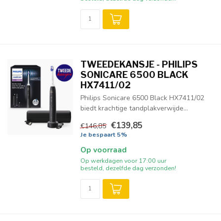
TWEEDEKANSJE - PHILIPS
SONICARE 6500 BLACK
HX7411/02
Philips Sonicare 6500 Black HX7411/02
biedt krachtige tandplakverwijde...
€139,85
€146,85
Je bespaart 5%
Op voorraad
Op werkdagen voor 17:00 uur
besteld, dezelfde dag verzonden!