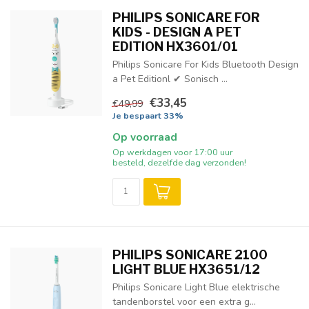
PHILIPS SONICARE FOR
KIDS - DESIGN A PET
EDITION HX3601/01
Philips Sonicare For Kids Bluetooth Design
a Pet Editionl ✔ Sonisch ...
€33,45
€49,99
Je bespaart 33%
Op voorraad
Op werkdagen voor 17:00 uur
besteld, dezelfde dag verzonden!
PHILIPS SONICARE 2100
LIGHT BLUE HX3651/12
Philips Sonicare Light Blue elektrische
tandenborstel voor een extra g...