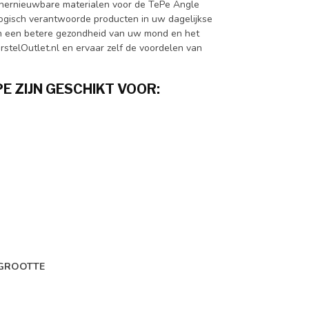
n hernieuwbare materialen voor de TePe Angle
ogisch verantwoorde producten in uw dagelijkse
aan een betere gezondheid van uw mond en het
stelOutlet.nl en ervaar zelf de voordelen van
E ZIJN GESCHIKT VOOR:
 GROOTTE