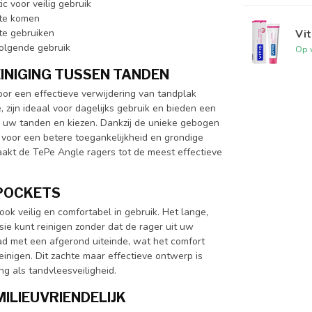
c voor veilig gebruik
 te komen
te gebruiken
Vit
volgende gebruik
Op 
INIGING TUSSEN TANDEN
or een effectieve verwijdering van tandplak
 zijn ideaal voor dagelijks gebruik en bieden een
en uw tanden en kiezen. Dankzij de unieke gebogen
 voor een betere toegankelijkheid en grondige
aakt de TePe Angle ragers tot de meest effectieve
 POCKETS
ook veilig en comfortabel in gebruik. Het lange,
sie kunt reinigen zonder dat de rager uit uw
aad met een afgerond uiteinde, wat het comfort
inigen. Dit zachte maar effectieve ontwerp is
g als tandvleesveiligheid.
ILIEUVRIENDELIJK