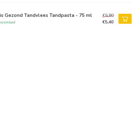
is Gezond Tandvlees Tandpasta - 75 ml
€6,80
€5,40
voorraad