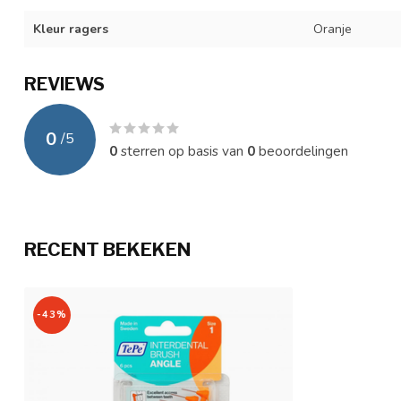
Kleur ragers
Oranje
REVIEWS
0
/
5
0
sterren op basis van
0
beoordelingen
RECENT BEKEKEN
-43%