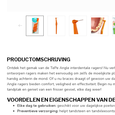
PRODUCTOMSCHRIJVING
Ontdek het gemak van de TePe Angle interdentale ragers! Nu verkr
ontworpen ragers maken het eenvoudig om zelfs de moeilijkste pl
handig achterin de mond. Of u nu braces draagt of gewoon uw da
Angle ragers bieden comfort, veiligheid en effectiviteit. Begin n
tandplak en geniet van een frisser gevoel, elke dag weer!
VOORDELEN EN EIGENSCHAPPEN VAN DE
Elke dag te gebruiken:
geschikt voor uw dagelijkse poetsr
Preventieve verzorging:
helpt tandsteen en tandvleesont