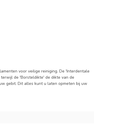
menten voor veilige reiniging. De 'Interdentale
terwijl de 'Borsteldikte' de dikte van de
uw gebit. Dit alles kunt u laten opmeten bij uw