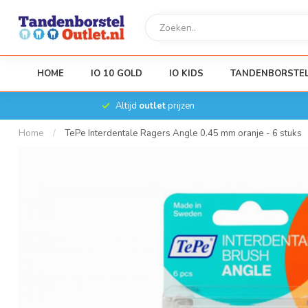
HOME
IO 10 GOLD
IO KIDS
TANDENBORSTE
Altijd
outlet
prijzen
Home
/
TePe Interdentale Ragers Angle 0.45 mm oranje - 6 stuks