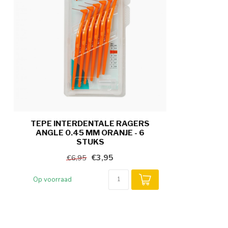
TEPE INTERDENTALE RAGERS
ANGLE 0.45 MM ORANJE - 6
STUKS
€3,95
€6,95
Op voorraad