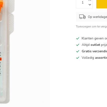
Op werkdagen
Toevoegen om te verge
Klanten geven 
Altijd
outlet
prij
Gratis verzend
Volledig
assort