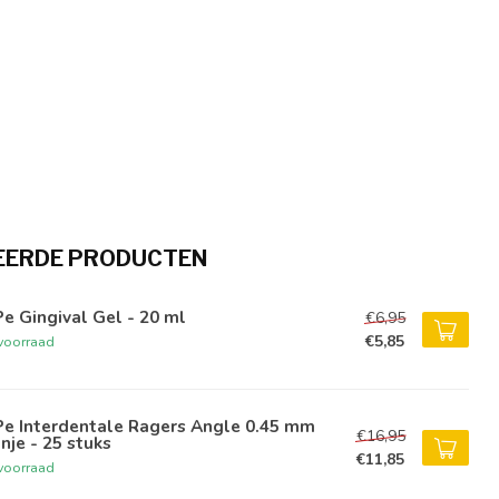
EERDE PRODUCTEN
e Gingival Gel - 20 ml
€6,95
€5,85
voorraad
Pe Interdentale Ragers Angle 0.45 mm
€16,95
nje - 25 stuks
€11,85
voorraad