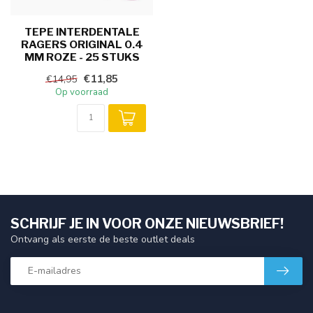
TEPE INTERDENTALE
RAGERS ORIGINAL 0.4
MM ROZE - 25 STUKS
€11,85
€14,95
Op voorraad
SCHRIJF JE IN VOOR ONZE NIEUWSBRIEF!
Ontvang als eerste de beste outlet deals