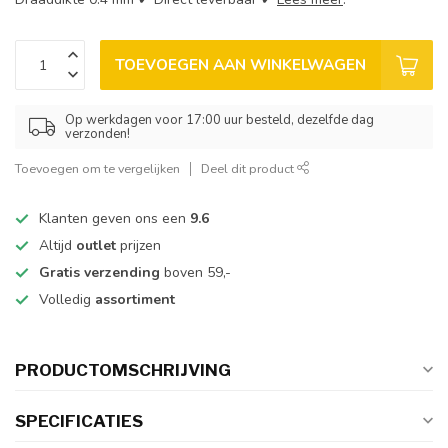
TOEVOEGEN AAN WINKELWAGEN
Op werkdagen voor 17:00 uur besteld, dezelfde dag
verzonden!
Toevoegen om te vergelijken
Deel dit product
Klanten geven ons een
9.6
Altijd
outlet
prijzen
Gratis verzending
boven 59,-
Volledig
assortiment
PRODUCTOMSCHRIJVING
SPECIFICATIES