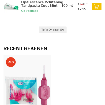
Opalescence Whitening
€10,95
Tandpasta Cool Mint - 100 ml
€7,95
Op voorraad
TePe Original
(9)
RECENT BEKEKEN
-21%