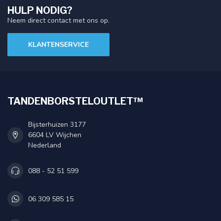
HULP NODIG?
Neem direct contact met ons op.
KLANTENSERVICE
TANDENBORSTELOUTLET™
Bijsterhuizen 3177
6604 LV Wijchen
Nederland
088 - 52 51 599
06 309 585 15