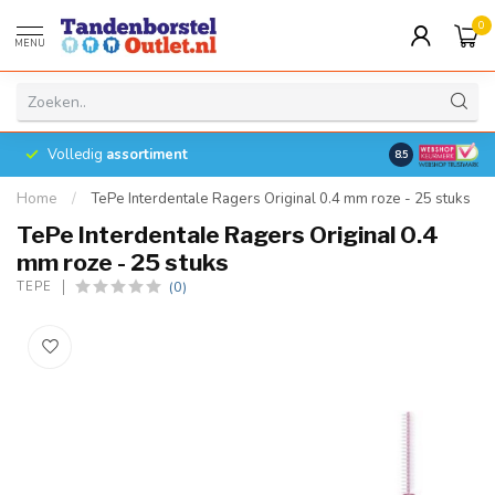
0
MENU
Volledig
assortiment
8.5
Home
/
TePe Interdentale Ragers Original 0.4 mm roze - 25 stuks
TePe Interdentale Ragers Original 0.4
mm roze - 25 stuks
(0)
TEPE