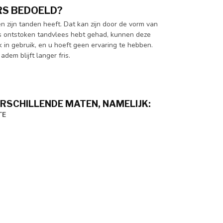
RS BEDOELD?
n zijn tanden heeft. Dat kan zijn door de vorm van
ens ontstoken tandvlees hebt gehad, kunnen deze
k in gebruik, en u hoeft geen ervaring te hebben.
em blijft langer fris.
ERSCHILLENDE MATEN, NAMELIJK:
TE