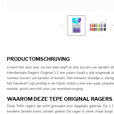
PRODUCTOMSCHRIJVING
U kent het vast wel: na het eten blijft er iets tussen uw tanden zi
Interdentale Ragers Original 1.1 mm paars haalt u dat ongemak zó
ruimtes tussen uw tanden of kiezen. Het metalen draadje is stevig
het handvat? Ligt prettig in de hand, zodat u met een paar simpel
moeite, groot verschil voor uw mondverzorging.
WAAROM DEZE TEPE ORIGINAL RAGERS 
Deze TePe ragers zijn echt gemaakt voor dagelijks gebruik. De 1.
bredere tanden komt, zonder gedoe. De rager is sterk, maar buigt