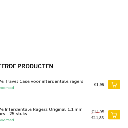
EERDE PRODUCTEN
e Travel Case voor interdentale ragers
€1,95
voorraad
e Interdentale Ragers Original 1.1 mm
€14,95
rs - 25 stuks
€11,85
voorraad