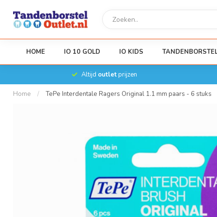
HOME
IO 10 GOLD
IO KIDS
TANDENBORSTE
Altijd
outlet
prijzen
Home
/
TePe Interdentale Ragers Original 1.1 mm paars - 6 stuks