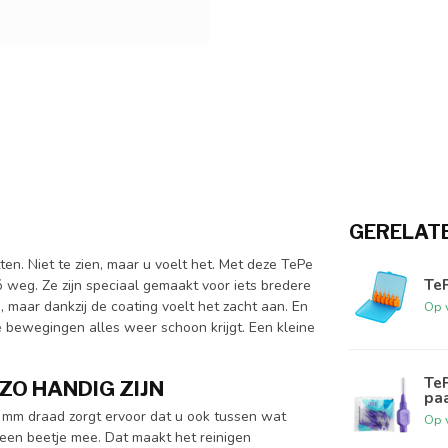
GERELAT
tten. Niet te zien, maar u voelt het. Met deze TePe
TeP
 weg. Ze zijn speciaal gemaakt voor iets bredere
, maar dankzij de coating voelt het zacht aan. En
Op 
e bewegingen alles weer schoon krijgt. Een kleine
TeP
ZO HANDIG ZIJN
paa
1 mm draad zorgt ervoor dat u ook tussen wat
Op 
 een beetje mee. Dat maakt het reinigen