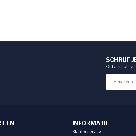
SCHRIJF J
Ontvang als eer
IEËN
INFORMATIE
Klantenservice