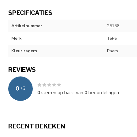
SPECIFICATIES
Artikelnummer
25156
Merk
TePe
Kleur ragers
Paars
REVIEWS
0
/
5
0
sterren op basis van
0
beoordelingen
RECENT BEKEKEN