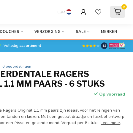
0
EUR
DOUCHES
VERZORGING
SALE
MERKEN
Volledig
assortiment
8.5
0 beoordelingen
TERDENTALE RAGERS
 1.1 MM PAARS - 6 STUKS
Op voorraad
 Ragers Original 1.1 mm paars zijn ideaal voor het reinigen van
sen tanden en kiezen. Met een gecoat draadje en flexibel ontwerp
oor een frisse en gezonde mond. Verpakt per 6 stuks.
Lees meer
.