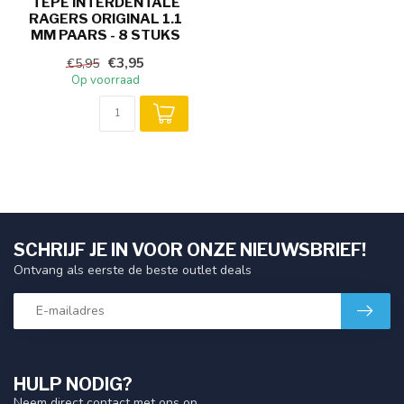
TEPE INTERDENTALE
RAGERS ORIGINAL 1.1
MM PAARS - 8 STUKS
€3,95
€5,95
Op voorraad
SCHRIJF JE IN VOOR ONZE NIEUWSBRIEF!
Ontvang als eerste de beste outlet deals
HULP NODIG?
Neem direct contact met ons op.