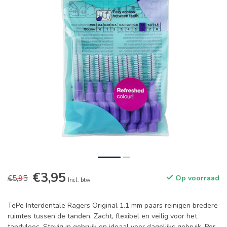
€3,95
€5,95
Op voorraad
Incl. btw
TePe Interdentale Ragers Original 1.1 mm paars reinigen bredere
ruimtes tussen de tanden. Zacht, flexibel en veilig voor het
tandvlees. Stevig in gebruik en ideaal voor dagelijks gebruik. Per