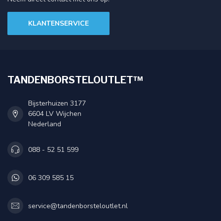
KLANTENSERVICE
TANDENBORSTELOUTLET™
Bijsterhuizen 3177
6604 LV Wijchen
Nederland
088 - 52 51 599
06 309 585 15
service@tandenborsteloutlet.nl