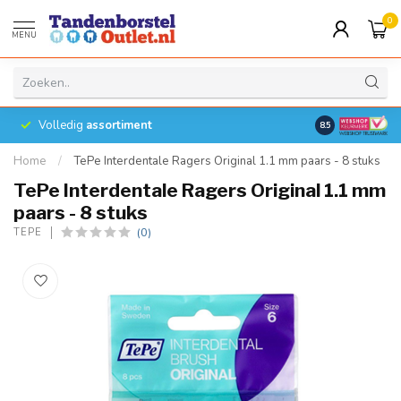
0
MENU
Volledig
assortiment
8.5
Home
/
TePe Interdentale Ragers Original 1.1 mm paars - 8 stuks
TePe Interdentale Ragers Original 1.1 mm
paars - 8 stuks
(0)
TEPE