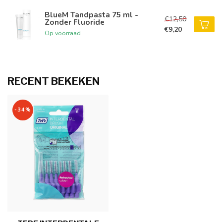
BlueM Tandpasta 75 ml -
€12,50
Zonder Fluoride
€9,20
Op voorraad
RECENT BEKEKEN
-34%