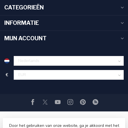
CATEGORIEËN
INFORMATIE
MIJN ACCOUNT
€
Door het gebruiken van onze website, ga je akkoord met het