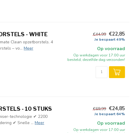
€22,85
ORSTELS - WHITE
€44,99
Je bespaart 49%
mate Clean opzetborstels. 4
stels – vo...
Meer
Op voorraad
Op werkdagen voor 17:00 uur
besteld, dezelfde dag verzonden!
€24,85
STELS - 10 STUKS
€69,99
Je bespaart 64%
miser-technologie ✔ 2200
ering ✔ Snelle ...
Meer
Op voorraad
Op werkdagen voor 17:00 uur