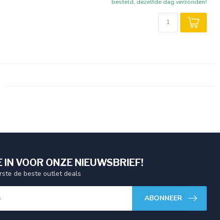
besteld, dezelfde dag verzonden!
E IN VOOR ONZE NIEUWSBRIEF!
ste de beste outlet deals
ABONNEER