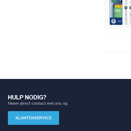
HULP NODIG?
Neem direct contact met ons op.
KLANTENSERVICE