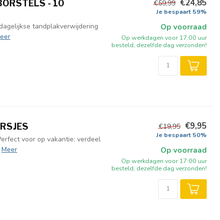
€24,85
BORSTELS - 10
€59,99
Je bespaart 59%
dagelijkse tandplakverwijdering
Op voorraad
eer
Op werkdagen voor 17:00 uur
besteld, dezelfde dag verzonden!
€9,95
ERSJES
€19,95
Je bespaart 50%
Perfect voor op vakantie: verdeel
Meer
Op voorraad
Op werkdagen voor 17:00 uur
besteld, dezelfde dag verzonden!