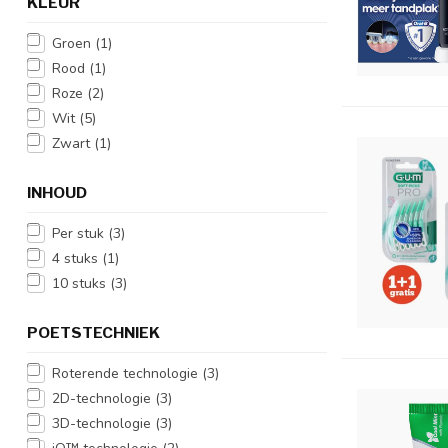
KLEUR
Groen
(1)
Rood
(1)
Roze
(2)
Wit
(5)
Zwart
(1)
INHOUD
Per stuk
(3)
4 stuks
(1)
10 stuks
(3)
POETSTECHNIEK
Roterende technologie
(3)
2D-technologie
(3)
3D-technologie
(3)