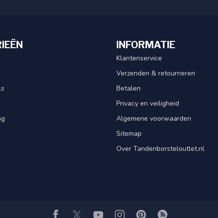
IEËN
INFORMATIE
Klantenservice
Verzenden & retourneren
ls
Betalen
Privacy en veiligheid
ng
Algemene voorwaarden
Sitemap
Over Tandenborsteloutlet.nl