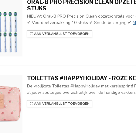
ORAL-B PRO PRECISION CLEAN OPZET
STUKS
NIEUW: Oral-B PRO Precision Clean opzetborstels voor 
✔ Voordeelverpakking 10 stuks ✔ Snelle bezorging ✔
M
AAN VERLANGLIJST TOEVOEGEN
TOILETTAS #HAPPYHOLIDAY - ROZE K
De vrolijkste Toilettas #HappyHoliday met kersjesprint! 
al jouw spulletjes overzichtelijk over de handige vakken.
AAN VERLANGLIJST TOEVOEGEN