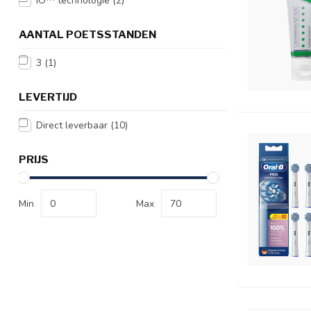
iO™ technologie
(2)
AANTAL POETSSTANDEN
3
(1)
LEVERTIJD
Direct leverbaar
(10)
PRIJS
Min
Max