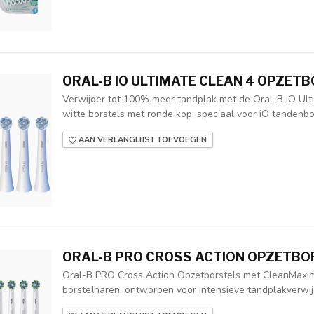
ORAL-B IO ULTIMATE CLEAN 4 OPZETB
Verwijder tot 100% meer tandplak met de Oral-B iO Ulti
witte borstels met ronde kop, speciaal voor iO tandenbor
AAN VERLANGLIJST TOEVOEGEN
ORAL-B PRO CROSS ACTION OPZETBOR
Oral-B PRO Cross Action Opzetborstels met CleanMaxi
borstelharen: ontworpen voor intensieve tandplakverwijd