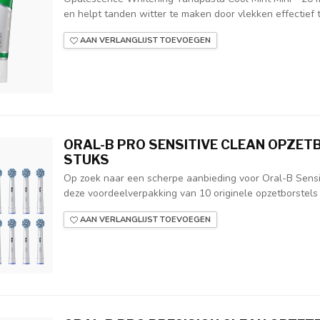
en helpt tanden witter te maken door vlekken effectief te
AAN VERLANGLIJST TOEVOEGEN
ORAL-B PRO SENSITIVE CLEAN OPZETB
STUKS
Op zoek naar een scherpe aanbieding voor Oral-B Sensi
deze voordeelverpakking van 10 originele opzetborstels 
AAN VERLANGLIJST TOEVOEGEN