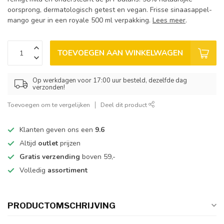
oorsprong, dermatologisch getest en vegan. Frisse sinaasappel-
mango geur in een royale 500 ml verpakking.
Lees meer
.
TOEVOEGEN AAN WINKELWAGEN
Op werkdagen voor 17:00 uur besteld, dezelfde dag
verzonden!
Toevoegen om te vergelijken
Deel dit product
Klanten geven ons een
9.6
Altijd
outlet
prijzen
Gratis verzending
boven 59,-
Volledig
assortiment
PRODUCTOMSCHRIJVING