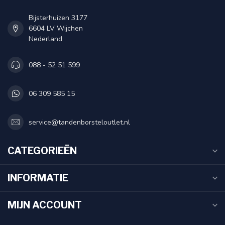
Bijsterhuizen 3177
6604 LV Wijchen
Nederland
088 - 52 51 599
06 309 585 15
service@tandenborsteloutlet.nl
CATEGORIEËN
INFORMATIE
MIJN ACCOUNT