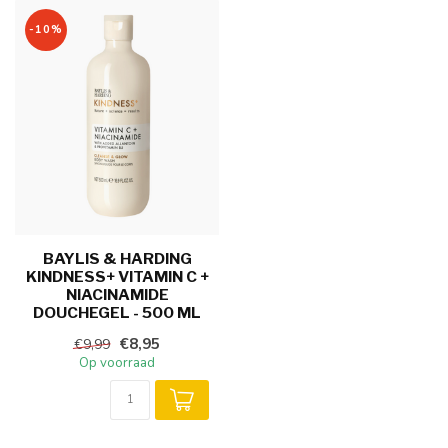
-10%
BAYLIS & HARDING
KINDNESS+ VITAMIN C +
NIACINAMIDE
DOUCHEGEL - 500 ML
€8,95
€9,99
Op voorraad