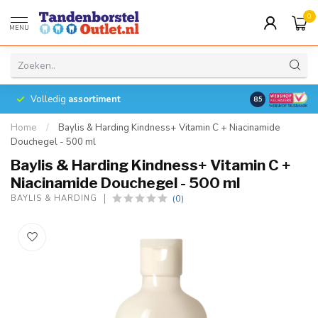
0
MENU
Volledig
assortiment
8.5
Home
/
Baylis & Harding Kindness+ Vitamin C + Niacinamide
Douchegel - 500 ml
Baylis & Harding Kindness+ Vitamin C +
Niacinamide Douchegel - 500 ml
(0)
BAYLIS & HARDING