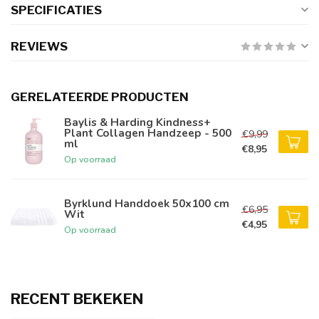
SPECIFICATIES
REVIEWS
GERELATEERDE PRODUCTEN
Baylis & Harding Kindness+
Plant Collagen Handzeep - 500
€9,99
ml
€8,95
Op voorraad
Byrklund Handdoek 50x100 cm
€6,95
Wit
€4,95
Op voorraad
RECENT BEKEKEN