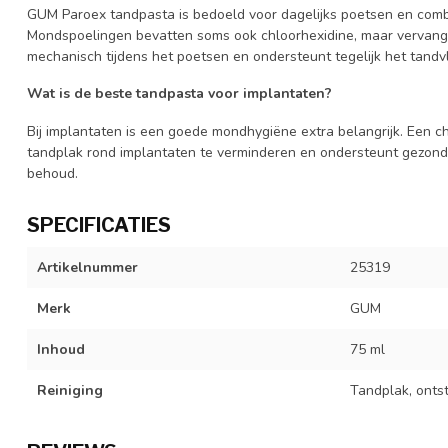
GUM Paroex tandpasta is bedoeld voor dagelijks poetsen en combi
Mondspoelingen bevatten soms ook chloorhexidine, maar vervang
mechanisch tijdens het poetsen en ondersteunt tegelijk het tandv
Wat is de beste tandpasta voor implantaten?
Bij implantaten is een goede mondhygiëne extra belangrijk. Een 
tandplak rond implantaten te verminderen en ondersteunt gezond 
behoud.
SPECIFICATIES
Artikelnummer
25319
Merk
GUM
Inhoud
75 ml
Reiniging
Tandplak, onts