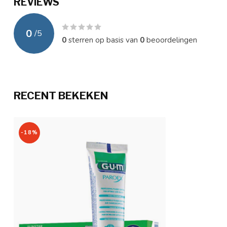
REVIEWS
0
/
5
0
sterren op basis van
0
beoordelingen
RECENT BEKEKEN
-18%