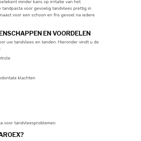
betekent minder kans op irritatie van het
 tandpasta voor gevoelig tandvlees prettig in
rnaast voor een schoon en fris gevoel na iedere
GENSCHAPPEN EN VOORDELEN
or uw tandvlees en tanden. Hieronder vindt u de
:
trole
rodontale klachten
ta voor tandvleesproblemen.
PAROEX?