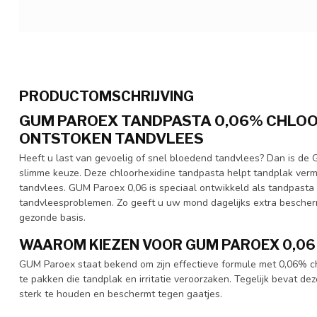
PRODUCTOMSCHRIJVING
GUM PAROEX TANDPASTA 0,06% CHLOOR
ONTSTOKEN TANDVLEES
Heeft u last van gevoelig of snel bloedend tandvlees? Dan is d
slimme keuze. Deze chloorhexidine tandpasta helpt tandplak ver
tandvlees. GUM Paroex 0,06 is speciaal ontwikkeld als tandpasta
tandvleesproblemen. Zo geeft u uw mond dagelijks extra bescherm
gezonde basis.
WAAROM KIEZEN VOOR GUM PAROEX 0,06
GUM Paroex staat bekend om zijn effectieve formule met 0,06% chl
te pakken die tandplak en irritatie veroorzaken. Tegelijk bevat d
sterk te houden en beschermt tegen gaatjes.