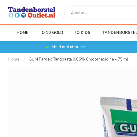
HOME
IO 10 GOLD
IO KIDS
TANDENBORSTE
Altijd
outlet
prijzen
Home
/
GUM Paroex Tandpasta 0,06% Chloorhexidine - 75 ml