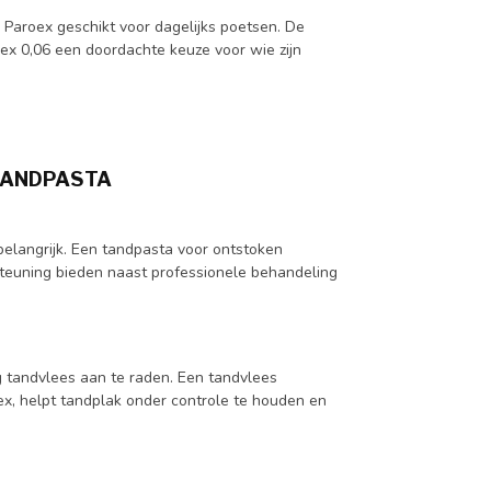
 Paroex geschikt voor dagelijks poetsen. De
ex 0,06 een doordachte keuze voor wie zijn
TANDPASTA
 belangrijk. Een tandpasta voor ontstoken
steuning bieden naast professionele behandeling
g tandvlees aan te raden. Een tandvlees
x, helpt tandplak onder controle te houden en