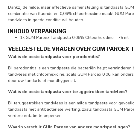
Dankzij de milde, maar effectieve samenstelling is tandpasta GUM
combinatie van fluoride en 0,06% chloorhexidine maakt GUM Paro
tandvlees in goede conditie wil houden.
INHOUD VERPAKKING
1x GUM Paroex Tandpasta 0,06% Chloorhexidine – 75 ml
VEELGESTELDE VRAGEN OVER GUM PAROEX 
Wat is de beste tandpasta voor parodontitis?
Bij parodontitis is een tandpasta die bacteriën helpt verminderen
tandvlees met chloorhexidine, zoals GUM Paroex 0,06, kan onder
door uw tandarts of mondhygiënist.
Wat is de beste tandpasta voor teruggetrokken tandvlees?
Bij teruggetrokken tandvlees is een milde tandpasta voor gevoeli
tandpasta met antibacteriële werking, zoals tandpasta GUM Paroe
verdere irritatie te beperken.
Waarin verschilt GUM Paroex van andere mondspoelingen?