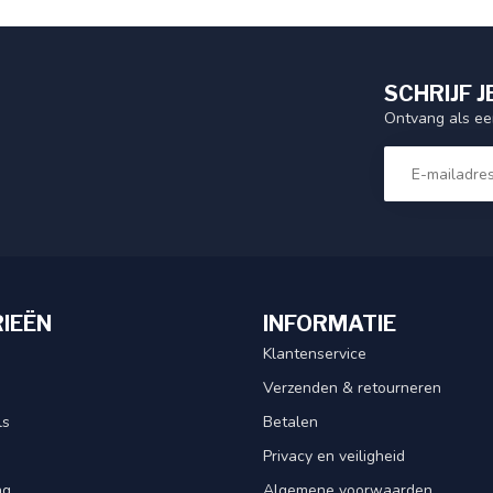
SCHRIJF J
Ontvang als eer
IEËN
INFORMATIE
Klantenservice
Verzenden & retourneren
ls
Betalen
Privacy en veiligheid
ng
Algemene voorwaarden