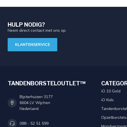
HULP NODIG?
Neem direct contact met ons op.
KLANTENSERVICE
TANDENBORSTELOUTLET™
CATEGOR
iO 10 Gold
Bijsterhuizen 3177
iO Kids
6604 LV Wijchen
Nederland
Tandenborste
Opzetborstels
088 - 52 51 599
Mondverzorgi