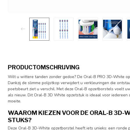
PRODUCTOMSCHRIJVING
Wilt u wittere tanden zonder gedoe? De Oral-B PRO 3D-White opz
Dankzij de slimme polijstkop verwijdert u verkleuringen die ontstaa
poetsbeurt ziet u verschil. Met deze Oral-B opzetborstels voelt 
als nieuw. Dit Oral-B 3D White opzetstuk is ideaal voor iedereen 
moeite.
WAAROM KIEZEN VOOR DE ORAL-B 3D-W
STUKS?
Deze Oral-B 3D-White opzetborstel heeft iets unieks: een ronde p