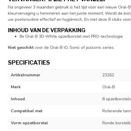
Na ongeveer 3 maanden gebruik is het tijd voor een nieuw Oral-B
kleurvervaging u herinneren aan het juiste moment. Wordt de borste
uw poetsroutine effectief en hygiënisch. En met deze 8 stuks voor
INHOUD VAN DE VERPAKKING
8x Oral-B 3D-White opzetborstel met PRO-technologie
Niet geschikt
voor de Oral-B iO, Sonic of pulsonic series.
SPECIFICATIES
Artikelnummer
23262
Merk
Oral-B
Inhoud
8 opzetborstel
Compatibel met
Roterende tand
Vorm opzetborstel
Ronde borstel