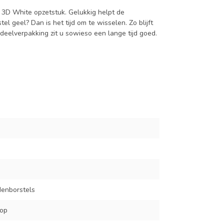
 3D White opzetstuk. Gelukkig helpt de
l geel? Dan is het tijd om te wisselen. Zo blijft
deelverpakking zit u sowieso een lange tijd goed.
s
enborstels
kop