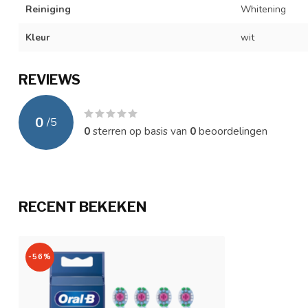
Reiniging
Whitening
Kleur
wit
REVIEWS
0
/
5
0
sterren op basis van
0
beoordelingen
RECENT BEKEKEN
-56%