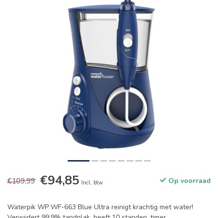
€94,85
€109,99
Op voorraad
Incl. btw
Waterpik WP WF-663 Blue Ultra reinigt krachtig met water!
Verwijdert 99,9% tandplak, heeft 10 standen, timer,