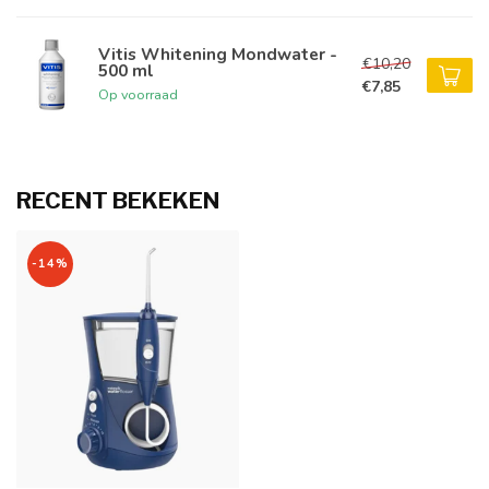
Vitis Whitening Mondwater -
€10,20
500 ml
€7,85
Op voorraad
RECENT BEKEKEN
-14%