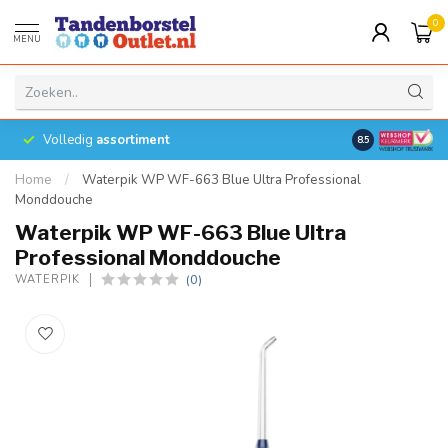
0
MENU
Volledig
assortiment
8.5
Home
/
Waterpik WP WF-663 Blue Ultra Professional
Monddouche
Waterpik WP WF-663 Blue Ultra
Professional Monddouche
(0)
WATERPIK