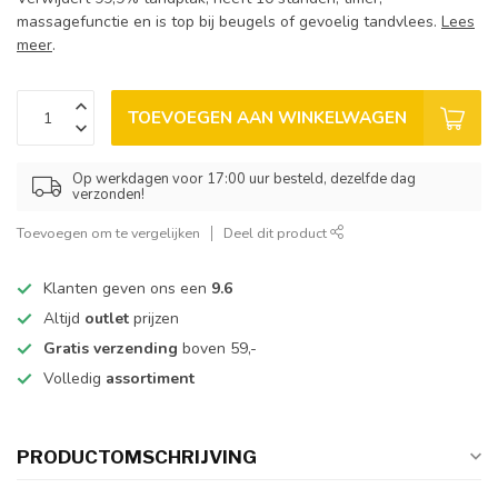
massagefunctie en is top bij beugels of gevoelig tandvlees.
Lees
meer
.
TOEVOEGEN AAN WINKELWAGEN
Op werkdagen voor 17:00 uur besteld, dezelfde dag
verzonden!
Toevoegen om te vergelijken
Deel dit product
Klanten geven ons een
9.6
Altijd
outlet
prijzen
Gratis verzending
boven 59,-
Volledig
assortiment
PRODUCTOMSCHRIJVING