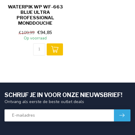
WATERPIK WP WF-663
BLUE ULTRA
PROFESSIONAL
MONDDOUCHE
€94,85
€109,99
Op voorraad
SCHRIJF JE IN VOOR ONZE NIEUWSBRIEF!
Ontvang als eerste de beste outlet deals