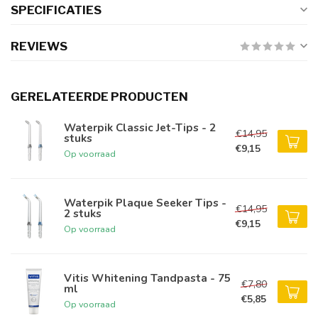
SPECIFICATIES
REVIEWS
GERELATEERDE PRODUCTEN
Waterpik Classic Jet-Tips - 2
€14,95
stuks
€9,15
Op voorraad
Waterpik Plaque Seeker Tips -
€14,95
2 stuks
€9,15
Op voorraad
Vitis Whitening Tandpasta - 75
€7,80
ml
€5,85
Op voorraad