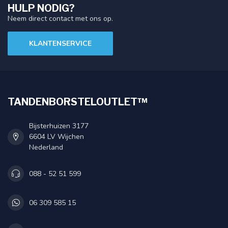
HULP NODIG?
Neem direct contact met ons op.
KLANTENSERVICE
TANDENBORSTELOUTLET™
Bijsterhuizen 3177
6604 LV Wijchen
Nederland
088 - 52 51 599
06 309 585 15